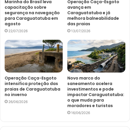
Marinha do Brasil leva
Operação Caça-Esgoto
capacitação sobre
avança em
segurança na navegação
Caraguatatuba e já
para Caraguatatuba em
melhora balneabilidade
agosto
das praias
22/07/2026
13/07/2026
Operação Caça-Esgoto
Novo marco do
intensifica proteção das
saneamento acelera
praias de Caraguatatuba
investimentos e pode
no inverno
impactar Caraguatatuba:
o que muda para
26/06/2026
moradores e turistas
16/06/2026