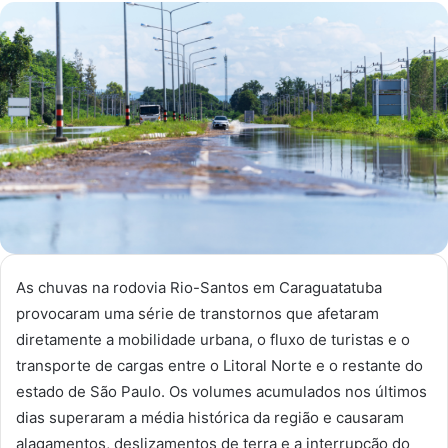
e-
mail
As chuvas na rodovia Rio-Santos em Caraguatatuba
provocaram uma série de transtornos que afetaram
diretamente a mobilidade urbana, o fluxo de turistas e o
transporte de cargas entre o Litoral Norte e o restante do
estado de São Paulo. Os volumes acumulados nos últimos
dias superaram a média histórica da região e causaram
alagamentos, deslizamentos de terra e a interrupção do