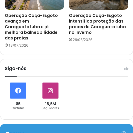
Operação Caça-Esgoto
Operação Caça-Esgoto
avança em
intensifica proteção das
Caraguatatuba e já
praias de Caraguatatuba
melhora balneabilidade
no inverno
das praias
26/06/2026
13/07/2026
Siga-nós
65
18,5M
Curtidas
Seguidores