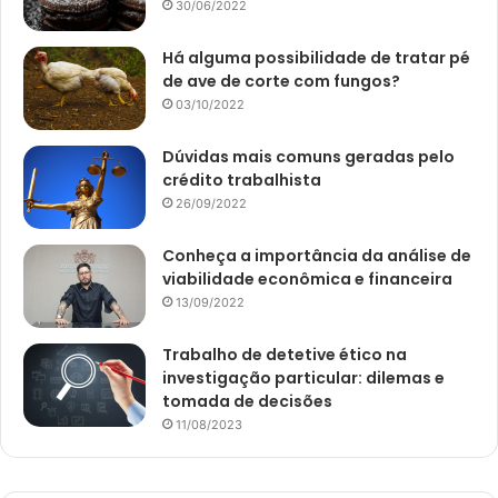
30/06/2022
Há alguma possibilidade de tratar pé
de ave de corte com fungos?
03/10/2022
Dúvidas mais comuns geradas pelo
crédito trabalhista
26/09/2022
Conheça a importância da análise de
viabilidade econômica e financeira
13/09/2022
Trabalho de detetive ético na
investigação particular: dilemas e
tomada de decisões
11/08/2023