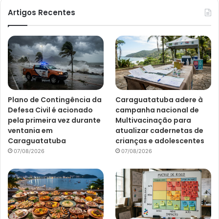
Artigos Recentes
Plano de Contingência da
Caraguatatuba adere à
Defesa Civil é acionado
campanha nacional de
pela primeira vez durante
Multivacinação para
ventania em
atualizar cadernetas de
Caraguatatuba
crianças e adolescentes
07/08/2026
07/08/2026