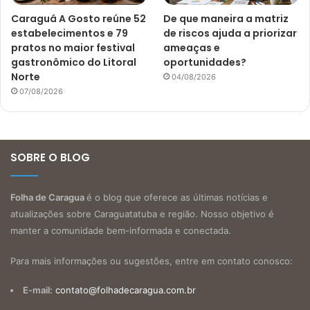
Caraguá A Gosto reúne 52
De que maneira a matriz
estabelecimentos e 79
de riscos ajuda a priorizar
pratos no maior festival
ameaças e
gastronômico do Litoral
oportunidades?
Norte
04/08/2026
07/08/2026
SOBRE O BLOG
Folha de Caragua
é o blog que oferece as últimas notícias e
atualizações sobre Caraguatatuba e região. Nosso objetivo é
manter a comunidade bem-informada e conectada.
Para mais informações ou sugestões, entre em contato conosco:
E-mail:
contato@folhadecaragua.com.br