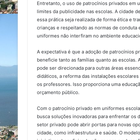
Entretanto, o uso de patrocínios privados em
limites da publicidade nas escolas. A cidade 
essa prática seja realizada de forma ética e t
crianças e respeitando as normas de conduta 
uniformes não interfiram no ambiente educaci
A expectativa é que a adoção de patrocínios 
beneficie tanto as famílias quanto as escolas
pode ser direcionada para outras áreas essen
didáticos, a reforma das instalações escolares
os professores. Isso proporciona uma educaçã
orçamento público.
Com o patrocínio privado em uniformes escol
busca soluções inovadoras para enfrentar os d
setor privado pode abrir portas para novas op
cidade, como infraestrutura e saúde. O modelo