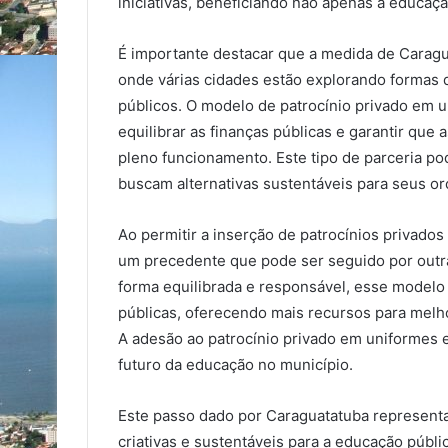
iniciativas, beneficiando não apenas a educaç
É importante destacar que a medida de Caragu
onde várias cidades estão explorando formas d
públicos. O modelo de patrocínio privado em 
equilibrar as finanças públicas e garantir que
pleno funcionamento. Este tipo de parceria p
buscam alternativas sustentáveis para seus o
Ao permitir a inserção de patrocínios privado
um precedente que pode ser seguido por outr
forma equilibrada e responsável, esse modelo 
públicas, oferecendo mais recursos para melho
A adesão ao patrocínio privado em uniformes 
futuro da educação no município.
Este passo dado por Caraguatatuba representa
criativas e sustentáveis para a educação públi