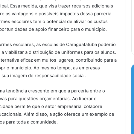
pal. Essa medida, que visa trazer recursos adicionais
re as vantagens e possíveis impactos dessa parceria
rmes escolares tem o potencial de aliviar os custos
ortunidades de apoio financeiro para o município.
formes escolares, as escolas de Caraguatatuba poderão
 viabilizar a distribuição de uniformes para os alunos.
ternativa eficaz em muitos lugares, contribuindo para a
próprio município. Ao mesmo tempo, as empresas
m sua imagem de responsabilidade social.
ma tendência crescente em que a parceria entre o
ivas para questões orçamentárias. Ao liberar o
 cidade permite que o setor empresarial colabore
cacionais. Além disso, a ação oferece um exemplo de
ios para toda a comunidade.