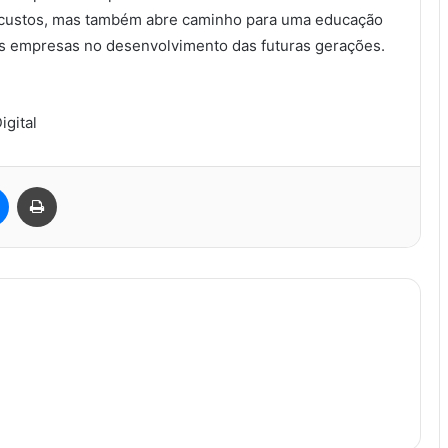
os custos, mas também abre caminho para uma educação
as empresas no desenvolvimento das futuras gerações.
igital
est
Messenger
Imprimir