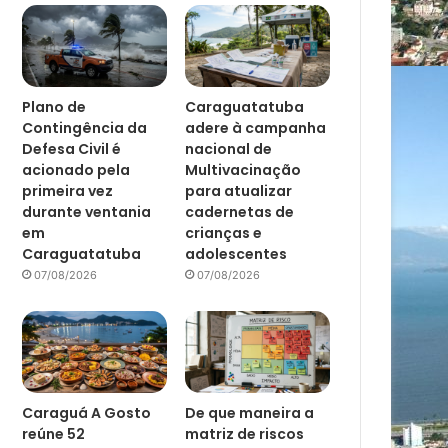
Plano de
Caraguatatuba
Contingência da
adere à campanha
Defesa Civil é
nacional de
acionado pela
Multivacinação
primeira vez
para atualizar
durante ventania
cadernetas de
em
crianças e
Caraguatatuba
adolescentes
07/08/2026
07/08/2026
Caraguá A Gosto
De que maneira a
reúne 52
matriz de riscos