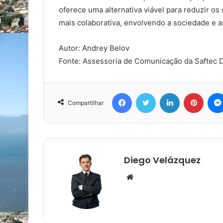
oferece uma alternativa viável para reduzir 
mais colaborativa, envolvendo a sociedade e 
Autor: Andrey Belov
Fonte: Assessoria de Comunicação da Saftec D
Facebook
Twitter
Linkedin
Pinter
Compartilhar
Diego Velázquez
Website