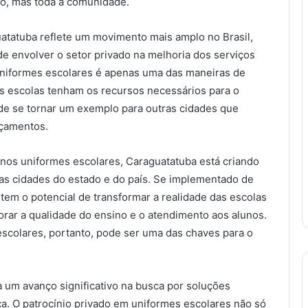
ão, mas toda a comunidade.
atatuba reflete um movimento mais amplo no Brasil,
e envolver o setor privado na melhoria dos serviços
uniformes escolares é apenas uma das maneiras de
 as escolas tenham os recursos necessários para o
ode se tornar um exemplo para outras cidades que
rçamentos.
s nos uniformes escolares, Caraguatatuba está criando
as cidades do estado e do país. Se implementado de
tem o potencial de transformar a realidade das escolas
rar a qualidade do ensino e o atendimento aos alunos.
escolares, portanto, pode ser uma das chaves para o
 um avanço significativo na busca por soluções
ca. O patrocínio privado em uniformes escolares não só