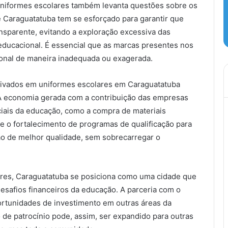
 uniformes escolares também levanta questões sobre os
de Caraguatatuba tem se esforçado para garantir que
ransparente, evitando a exploração excessiva das
educacional. É essencial que as marcas presentes nos
onal de maneira inadequada ou exagerada.
privados em uniformes escolares em Caraguatatuba
. A economia gerada com a contribuição das empresas
ciais da educação, como a compra de materiais
 e o fortalecimento de programas de qualificação para
o de melhor qualidade, sem sobrecarregar o
ares, Caraguatatuba se posiciona como uma cidade que
esafios financeiros da educação. A parceria com o
ortunidades de investimento em outras áreas da
 de patrocínio pode, assim, ser expandido para outras