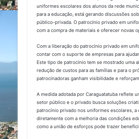
uniformes escolares dos alunos da rede munici
para a educação, está gerando discussões sob
público-privada. O patrocínio privado em unifo
com a compra de materiais e oferecer novas op
Com a liberação do patrocínio privado em uni
contar com o suporte de empresas para ajudar a
Este tipo de patrocínio tem se mostrado uma al
redução de custos para as famílias e para o 
patrocinadoras ganham visibilidade e reforça
A medida adotada por Caraguatatuba reflete u
setor público e o privado busca soluções criat
patrocínio privado nos uniformes escolares, a
diretamente com a melhoria das condições edu
como a união de esforços pode trazer benefíc