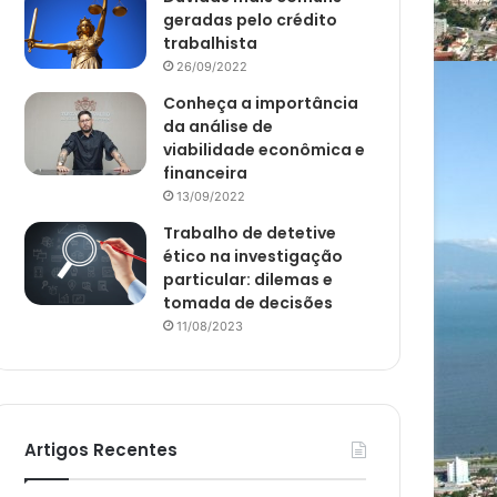
geradas pelo crédito
trabalhista
26/09/2022
Conheça a importância
da análise de
viabilidade econômica e
financeira
13/09/2022
Trabalho de detetive
ético na investigação
particular: dilemas e
tomada de decisões
11/08/2023
Artigos Recentes