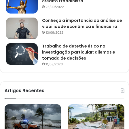
crédito trabalhista
26/09/2022
Conheça a importância da análise de
viabilidade econômica e financeira
13/09/2022
Trabalho de detetive ético na
investigação particular: dilemas e
tomada de decisões
11/08/2023
Artigos Recentes