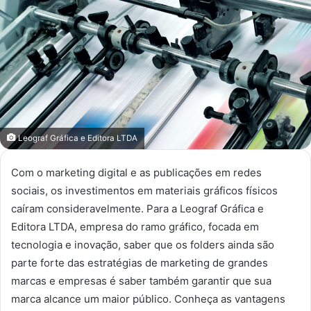
mail
Leograf Gráfica e Editora LTDA
Com o marketing digital e as publicações em redes
sociais, os investimentos em materiais gráficos físicos
caíram consideravelmente. Para a Leograf Gráfica e
Editora LTDA, empresa do ramo gráfico, focada em
tecnologia e inovação, saber que os folders ainda são
parte forte das estratégias de marketing de grandes
marcas e empresas é saber também garantir que sua
marca alcance um maior público. Conheça as vantagens