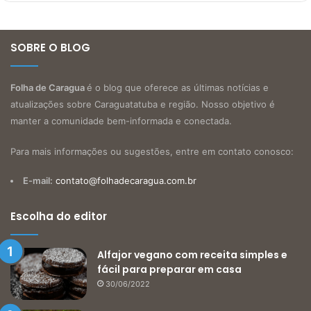
SOBRE O BLOG
Folha de Caragua
é o blog que oferece as últimas notícias e
atualizações sobre Caraguatatuba e região. Nosso objetivo é
manter a comunidade bem-informada e conectada.
Para mais informações ou sugestões, entre em contato conosco:
E-mail:
contato@folhadecaragua.com.br
Escolha do editor
Alfajor vegano com receita simples e
fácil para preparar em casa
30/06/2022