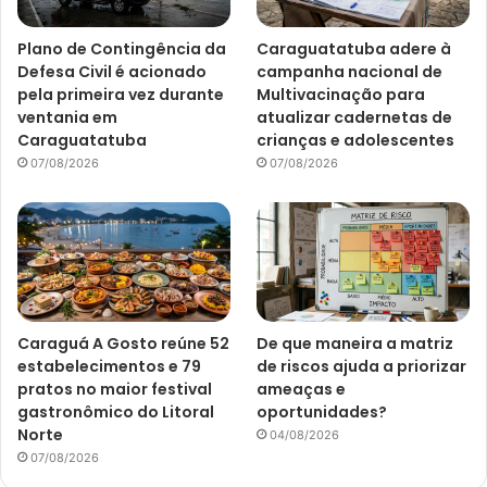
Plano de Contingência da
Caraguatatuba adere à
Defesa Civil é acionado
campanha nacional de
pela primeira vez durante
Multivacinação para
ventania em
atualizar cadernetas de
Caraguatatuba
crianças e adolescentes
07/08/2026
07/08/2026
Caraguá A Gosto reúne 52
De que maneira a matriz
estabelecimentos e 79
de riscos ajuda a priorizar
pratos no maior festival
ameaças e
gastronômico do Litoral
oportunidades?
Norte
04/08/2026
07/08/2026