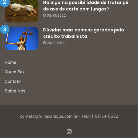
Há alguma possibilidade de tratar pé
de ave de corte com fungos?
03/10/2022
Dúvidas mais comuns geradas pelo
crédito trabalhista
26/09/2022
Home
Quem Faz
Contato
Sobre Nós
contato@folhacaragua.com.br
- tel.(11)91754-6532
Instagram