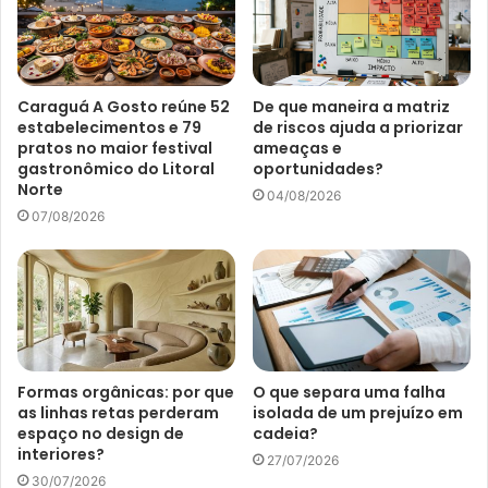
Caraguá A Gosto reúne 52
De que maneira a matriz
estabelecimentos e 79
de riscos ajuda a priorizar
pratos no maior festival
ameaças e
gastronômico do Litoral
oportunidades?
Norte
04/08/2026
07/08/2026
Formas orgânicas: por que
O que separa uma falha
as linhas retas perderam
isolada de um prejuízo em
espaço no design de
cadeia?
interiores?
27/07/2026
30/07/2026