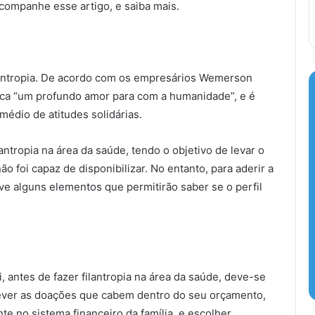
acompanhe esse artigo, e saiba mais.
lantropia. De acordo com os empresários Wemerson
fica “um profundo amor para com a humanidade”, e é
rmédio de atitudes solidárias.
antropia na área da saúde, tendo o objetivo de levar o
 foi capaz de disponibilizar. No entanto, para aderir a
rve alguns elementos que permitirão saber se o perfil
ntes de fazer filantropia na área da saúde, deve-se
ever as doações que cabem dentro do seu orçamento,
te no sistema financeiro da família, e escolher