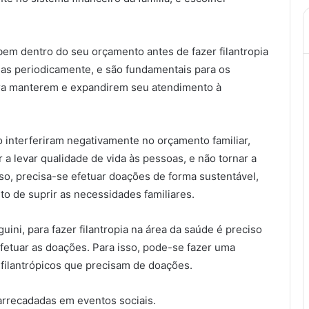
bem dentro do seu orçamento antes de fazer filantropia
das periodicamente, e são fundamentais para os
para manterem e expandirem seu atendimento à
 interferiram negativamente no orçamento familiar,
ar a levar qualidade de vida às pessoas, e não tornar a
sso, precisa-se efetuar doações de forma sustentável,
o de suprir as necessidades familiares.
ni, para fazer filantropia na área da saúde é preciso
efetuar as doações. Para isso, pode-se fazer uma
 filantrópicos que precisam de doações.
arrecadadas em eventos sociais.