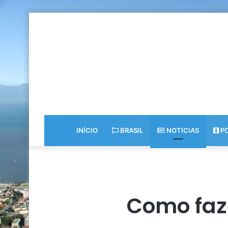
INÍCIO
BRASIL
NOTICIAS
PO
Como faze