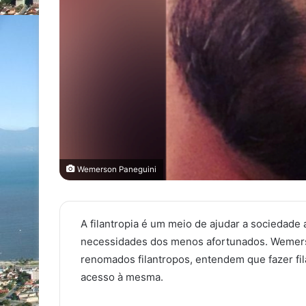
Wemerson Paneguini
A filantropia é um meio de ajudar a sociedade 
necessidades dos menos afortunados. Wemers
renomados filantropos, entendem que fazer fil
acesso à mesma.