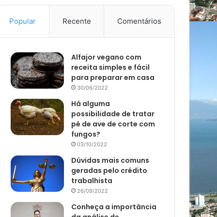
Popular
Recente
Comentários
Alfajor vegano com
receita simples e fácil
para preparar em casa
30/06/2022
Há alguma
possibilidade de tratar
pé de ave de corte com
fungos?
03/10/2022
Dúvidas mais comuns
geradas pelo crédito
trabalhista
26/09/2022
Conheça a importância