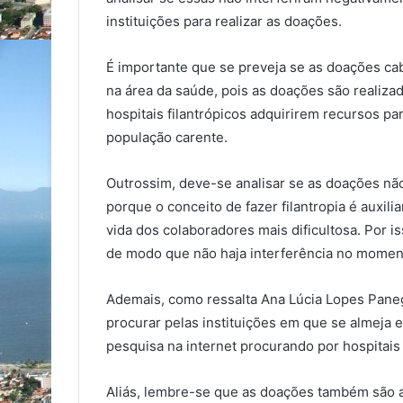
instituições para realizar as doações.
É importante que se preveja se as doações ca
na área da saúde, pois as doações são realiza
hospitais filantrópicos adquirirem recursos 
população carente.
Outrossim, deve-se analisar se as doações não
porque o conceito de fazer filantropia é auxili
vida dos colaboradores mais dificultosa. Por i
de modo que não haja interferência no moment
Ademais, como ressalta Ana Lúcia Lopes Panegui
procurar pelas instituições em que se almeja 
pesquisa na internet procurando por hospitais
Aliás, lembre-se que as doações também são 