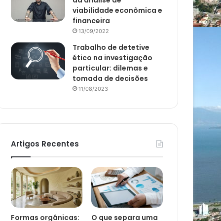
da análise de
viabilidade econômica e
financeira
13/09/2022
Trabalho de detetive
ético na investigação
particular: dilemas e
tomada de decisões
11/08/2023
Artigos Recentes
Formas orgânicas:
O que separa uma