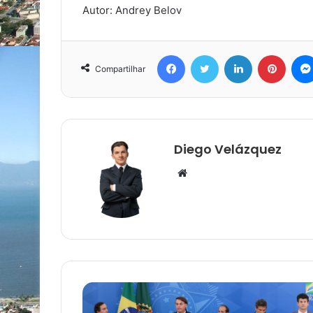
Autor: Andrey Belov
Facebook
Twitter
Linkedin
Pinter
Compartilhar
Diego Velázquez
Website