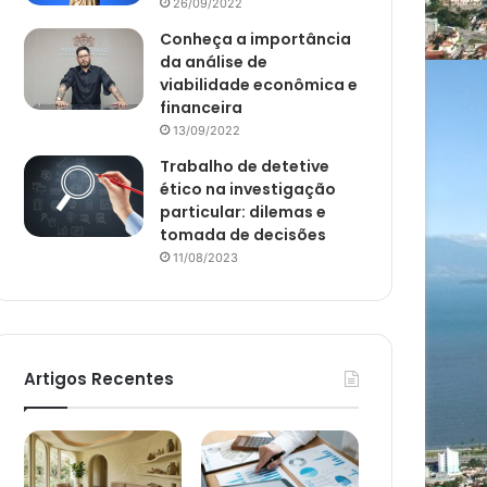
26/09/2022
Conheça a importância
da análise de
viabilidade econômica e
financeira
13/09/2022
Trabalho de detetive
ético na investigação
particular: dilemas e
tomada de decisões
11/08/2023
Artigos Recentes