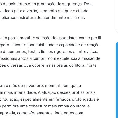
ão de acidentes e na promoção da segurança. Essa
o voltado para o verão, momento em que a cidade
ampliar sua estrutura de atendimento nas áreas
ado para garantir a seleção de candidatos com o perfil
paro físico, responsabilidade e capacidade de reação
e documentos, testes físicos rigorosos e entrevistas.
ofissionais aptos a cumprir com excelência a missão de
ões diversas que ocorrem nas praias do litoral norte
 para o mês de novembro, momento em que a
 mais intensidade. A atuação desses profissionais
 circulação, especialmente em feriados prolongados e
permitirá uma cobertura mais ampla do litoral e
 temporada, como afogamentos, incidentes com