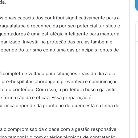
ia.
sionais capacitados contribui significativamente para a
raguatatuba é reconhecida por seu potencial turístico e
requentadores é uma estratégia inteligente para manter a
ganizado. Investir na proteção das praias também é
 depende do turismo como uma das principais fontes de
completo e voltado para situações reais do dia a dia.
 pré-hospitalar, abordagem preventiva e comunicação
e do conteúdo. Com isso, a prefeitura busca garantir
de forma rápida e eficaz. Essa preparação é
urança depende da prontidão de quem está na linha de
ta o compromisso da cidade com a gestão responsável
iço temporário com critérios técnicos de contratação,