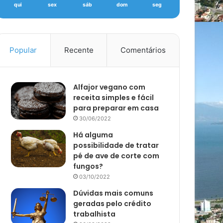
qui
sex
sáb
dom
seg
Popular
Recente
Comentários
Alfajor vegano com
receita simples e fácil
para preparar em casa
30/06/2022
Há alguma
possibilidade de tratar
pé de ave de corte com
fungos?
03/10/2022
Dúvidas mais comuns
geradas pelo crédito
trabalhista