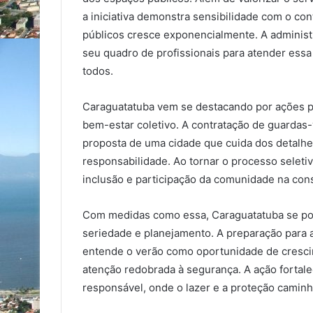
a iniciativa demonstra sensibilidade com o co
públicos cresce exponencialmente. A administ
seu quadro de profissionais para atender essa
todos.
Caraguatatuba vem se destacando por ações prá
bem-estar coletivo. A contratação de guardas
proposta de uma cidade que cuida dos detalhe
responsabilidade. Ao tornar o processo selet
inclusão e participação da comunidade na cons
Com medidas como essa, Caraguatatuba se pos
seriedade e planejamento. A preparação para 
entende o verão como oportunidade de cresc
atenção redobrada à segurança. A ação fortale
responsável, onde o lazer e a proteção caminh