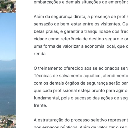
embarcações e demais situações de emergênc
Além da segurança direta, a presença de profis
sensação de bem-estar entre os visitantes. Ca
belas praias, e garantir a tranquilidade dos f
cidade como referência de destino seguro e or
uma forma de valorizar a economia local, que
renda.
O treinamento oferecido aos selecionados será 
Técnicas de salvamento aquático, atendimento
com os demais órgãos de segurança serão part
que cada profissional esteja pronto para agir 
fundamental, pois o sucesso das ações de seg
frente.
A estruturação do processo seletivo represen
dos espaços públicos. Além de valorizar o serv