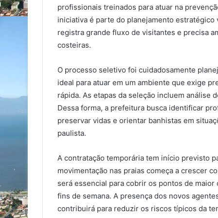
profissionais treinados para atuar na prevenç
iniciativa é parte do planejamento estratégic
registra grande fluxo de visitantes e precisa 
costeiras.
O processo seletivo foi cuidadosamente planej
ideal para atuar em um ambiente que exige pre
rápida. As etapas da seleção incluem análise d
Dessa forma, a prefeitura busca identificar pr
preservar vidas e orientar banhistas em situaç
paulista.
A contratação temporária tem início previsto
movimentação nas praias começa a crescer com
será essencial para cobrir os pontos de maior
fins de semana. A presença dos novos agentes 
contribuirá para reduzir os riscos típicos da