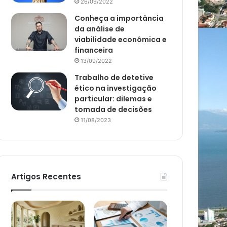
26/09/2022
Conheça a importância
da análise de
viabilidade econômica e
financeira
13/09/2022
Trabalho de detetive
ético na investigação
particular: dilemas e
tomada de decisões
11/08/2023
Artigos Recentes