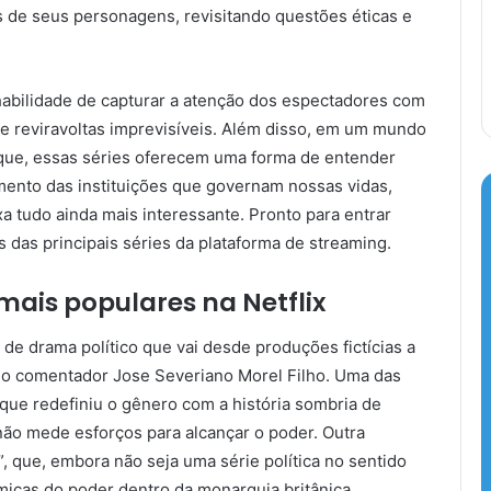
is de seus personagens, revisitando questões éticas e
habilidade de capturar a atenção dos espectadores com
 e reviravoltas imprevisíveis. Além disso, em um mundo
aque, essas séries oferecem uma forma de entender
mento das instituições que governam nossas vidas,
 tudo ainda mais interessante. Pronto para entrar
s das principais séries da plataforma de streaming.
 mais populares na Netflix
 de drama político que vai desde produções fictícias a
ta o comentador Jose Severiano Morel Filho. Uma das
que redefiniu o gênero com a história sombria de
ão mede esforços para alcançar o poder. Outra
que, embora não seja uma série política no sentido
micas do poder dentro da monarquia britânica,