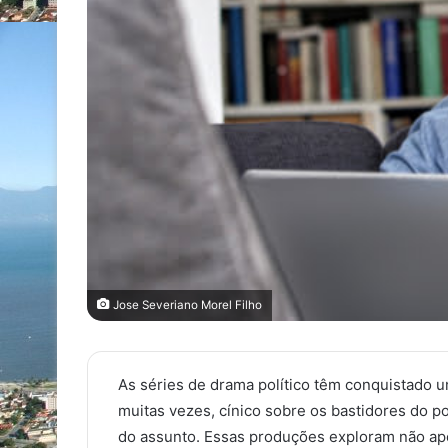
Jose Severiano Morel Filho
As séries de drama político têm conquistado um
muitas vezes, cínico sobre os bastidores do 
do assunto. Essas produções exploram não ap