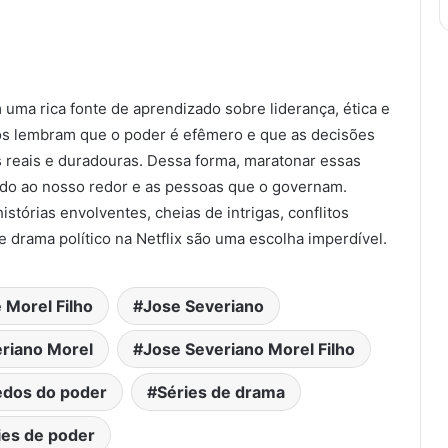
 uma rica fonte de aprendizado sobre liderança, ética e
os lembram que o poder é efêmero e que as decisões
 reais e duradouras. Dessa forma, maratonar essas
do ao nosso redor e as pessoas que o governam.
istórias envolventes, cheias de intrigas, conflitos
 drama político na Netflix são uma escolha imperdível.
 Morel Filho
Jose Severiano
riano Morel
Jose Severiano Morel Filho
dos do poder
Séries de drama
ies de poder