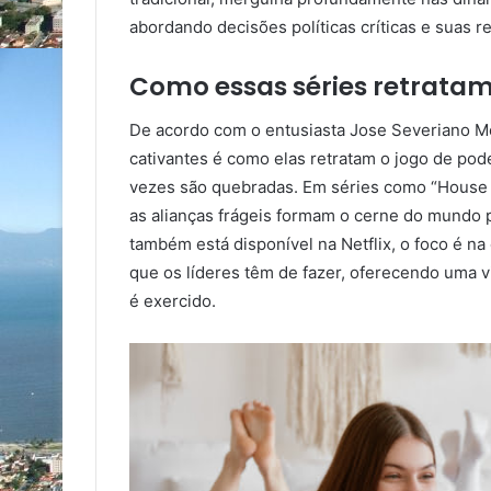
abordando decisões políticas críticas e suas 
Como essas séries retratam
De acordo com o entusiasta Jose Severiano Mor
cativantes é como elas retratam o jogo de pod
vezes são quebradas. Em séries como “House 
as alianças frágeis formam o cerne do mundo 
também está disponível na Netflix, o foco é n
que os líderes têm de fazer, oferecendo uma 
é exercido.