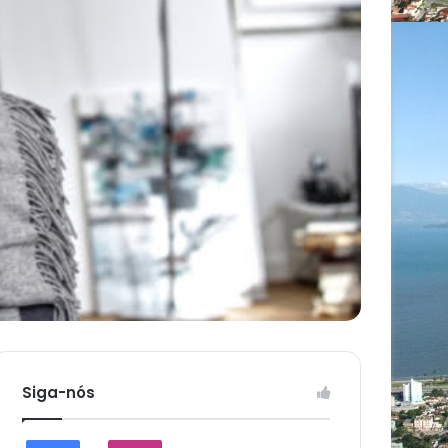
Siga-nós