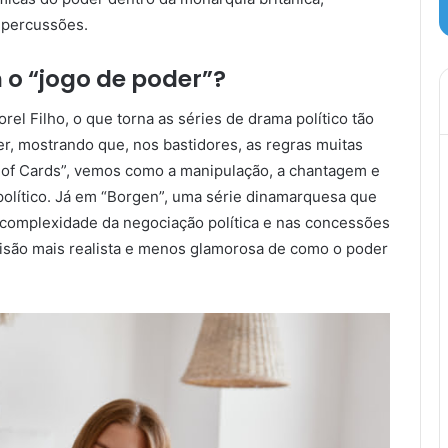
repercussões.
 o “jogo de poder”?
el Filho, o que torna as séries de drama político tão
er, mostrando que, nos bastidores, as regras muitas
of Cards”, vemos como a manipulação, a chantagem e
político. Já em “Borgen”, uma série dinamarquesa que
a complexidade da negociação política e nas concessões
visão mais realista e menos glamorosa de como o poder