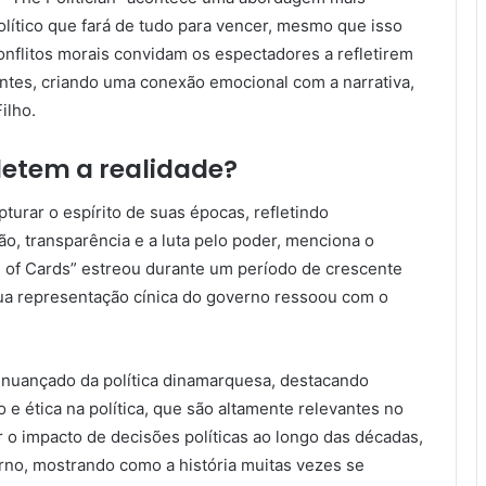
olítico que fará de tudo para vencer, mesmo que isso
nflitos morais convidam os espectadores a refletirem
ntes, criando uma conexão emocional com a narrativa,
ilho.
fletem a realidade?
turar o espírito de suas épocas, refletindo
 transparência e a luta pelo poder, menciona o
e of Cards” estreou durante um período de crescente
 sua representação cínica do governo ressoou com o
e nuançado da política dinamarquesa, destacando
e ética na política, que são altamente relevantes no
 o impacto de decisões políticas ao longo das décadas,
no, mostrando como a história muitas vezes se