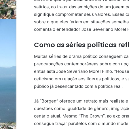
satírica, ao tratar das ambições de um jovem p
signifique comprometer seus valores. Esses co
sobre o que eles fariam em situações semelha
comenta o entendedor Jose Severiano Morel F
Como as séries políticas re
Muitas séries de drama político conseguem cap
preocupações contemporâneas sobre corrupção,
entusiasta Jose Severiano Morel Filho. “Hous
ceticismo em relação aos líderes políticos, e
público já desencantado com a política real.
Já “Borgen” oferece um retrato mais realista 
questões como igualdade de gênero, imigração 
cenário atual. Mesmo “The Crown”, ao explorar
consegue traçar paralelos com o mundo moder