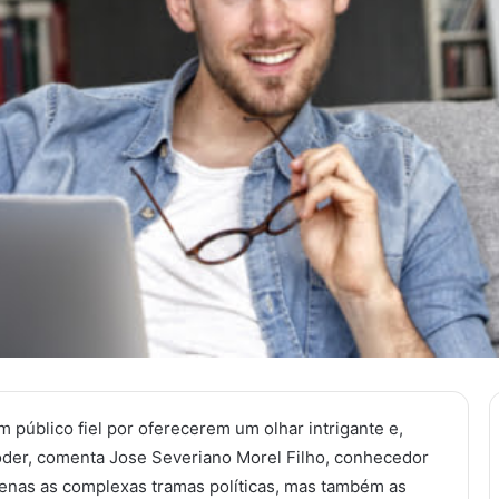
 público fiel por oferecerem um olhar intrigante e,
poder, comenta Jose Severiano Morel Filho, conhecedor
enas as complexas tramas políticas, mas também as