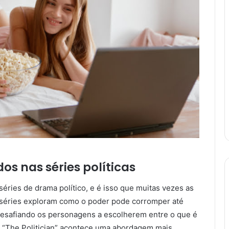
os nas séries políticas
éries de drama político, e é isso que muitas vezes as
 séries exploram como o poder pode corromper até
esafiando os personagens a escolherem entre o que é
m “The Politician” acontece uma abordagem mais