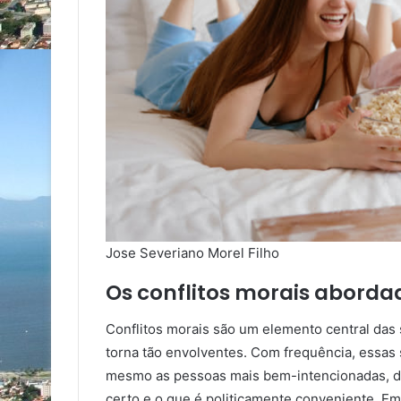
Jose Severiano Morel Filho
Os conflitos morais abordad
Conflitos morais são um elemento central das s
torna tão envolventes. Com frequência, essas
mesmo as pessoas mais bem-intencionadas, d
certo e o que é politicamente conveniente. E