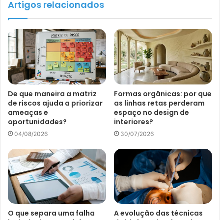
Artigos relacionados
De que maneira a matriz
Formas orgânicas: por que
de riscos ajuda a priorizar
as linhas retas perderam
ameaças e
espaço no design de
oportunidades?
interiores?
04/08/2026
30/07/2026
O que separa uma falha
A evolução das técnicas