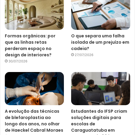
Formas orgânicas: por
O que separa uma falha
que as linhas retas
isolada de um prejuízo em
perderam espaço no
cadeia?
design de interiores?
27/07/2026
30/07/2026
A evolução das técnicas
Estudantes do IFSP criam
de blefaroplastia ao
soluções digitais para
longo dos anos, no olhar
escolas de
de Haeckel Cabral Moraes
Caraguatatuba em