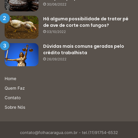
30/06/2022
Há alguma possibilidade de tratar pé
de ave de corte com fungos?
03/10/2022
Dúvidas mais comuns geradas pelo
crédito trabalhista
26/09/2022
Home
Quem Faz
Contato
Sobre Nós
contato@folhacaragua.com.br
- tel.(11)91754-6532