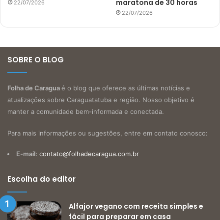
maratona de 30 horas
22/07/2026
22/07/2026
SOBRE O BLOG
Folha de Caragua
é o blog que oferece as últimas notícias e
atualizações sobre Caraguatatuba e região. Nosso objetivo é
manter a comunidade bem-informada e conectada.
Para mais informações ou sugestões, entre em contato conosco:
E-mail:
contato@folhadecaragua.com.br
Escolha do editor
Alfajor vegano com receita simples e
fácil para preparar em casa