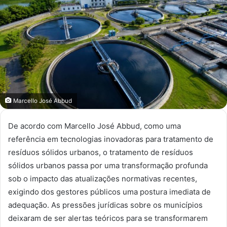
mail
Marcello José Abbud
De acordo com Marcello José Abbud, como uma
referência em tecnologias inovadoras para tratamento de
resíduos sólidos urbanos, o tratamento de resíduos
sólidos urbanos passa por uma transformação profunda
sob o impacto das atualizações normativas recentes,
exigindo dos gestores públicos uma postura imediata de
adequação. As pressões jurídicas sobre os municípios
deixaram de ser alertas teóricos para se transformarem