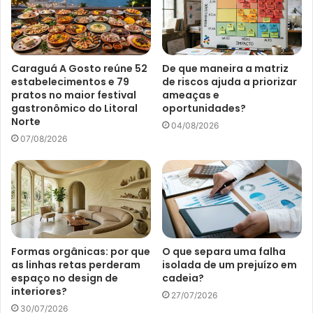
Caraguá A Gosto reúne 52
De que maneira a matriz
estabelecimentos e 79
de riscos ajuda a priorizar
pratos no maior festival
ameaças e
gastronômico do Litoral
oportunidades?
Norte
04/08/2026
07/08/2026
Formas orgânicas: por que
O que separa uma falha
as linhas retas perderam
isolada de um prejuízo em
espaço no design de
cadeia?
interiores?
27/07/2026
30/07/2026