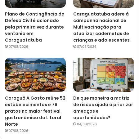
Plano de Contingência da
Caraguatatuba adere à
Defesa Civil é acionado
campanha nacional de
pela primeira vez durante
Multivacinação para
ventania em
atualizar cadernetas de
Caraguatatuba
crianças e adolescentes
07/08/2026
07/08/2026
Caraguá A Gosto reúne 52
De que maneira a matriz
estabelecimentos e 79
de riscos ajuda a priorizar
pratos no maior festival
ameaças e
gastronômico do Litoral
oportunidades?
Norte
04/08/2026
07/08/2026