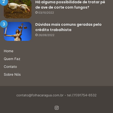
Há alguma possibilidade de tratar pé
de ave de corte com fungos?
03/10/2022
Dúvidas mais comuns geradas pelo
crédito trabalhista
26/09/2022
Home
Quem Faz
Contato
Sobre Nós
contato@folhacaragua.com.br
- tel.(11)91754-6532
Instagram