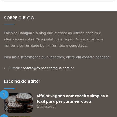
SOBRE O BLOG
Folha de Caragua
é o blog que oferece as últimas notícias e
atualizações sobre Caraguatatuba e região. Nosso objetivo é
manter a comunidade bem-informada e conectada.
Para mais informações ou sugestões, entre em contato conosco:
E-mail:
contato@folhadecaragua.com.br
Escolha do editor
Alfajor vegano com receita simples e
fácil para preparar em casa
30/06/2022