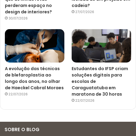
perderam espaço no
cadeia?
design de interiores?
27/07/2026
30/07/2026
A evolução das técnicas
Estudantes do IFSP criam
de blefaroplastia ao
soluções digitais para
longo dos anos, no olhar
escolas de
de Haeckel Cabral Moraes
Caraguatatuba em
maratona de 30 horas
22/07/2026
22/07/2026
SOBRE O BLOG