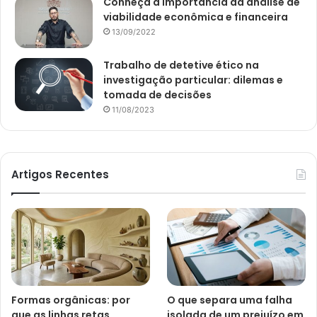
Conheça a importância da análise de
viabilidade econômica e financeira
13/09/2022
Trabalho de detetive ético na
investigação particular: dilemas e
tomada de decisões
11/08/2023
Artigos Recentes
Formas orgânicas: por
O que separa uma falha
que as linhas retas
isolada de um prejuízo em