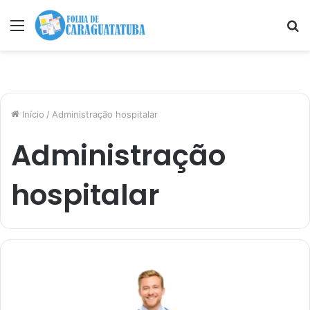
Menu
P
p
Início
/
Administração hospitalar
Administração
hospitalar