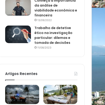
Conheça a importância
da análise de
viabilidade econômica e
financeira
13/09/2022
Trabalho de detetive
ético na investigação
particular: dilemas e
tomada de decisões
11/08/2023
Artigos Recentes