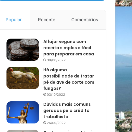
Popular
Recente
Comentários
Alfajor vegano com
receita simples e fácil
para preparar em casa
30/06/2022
Há alguma
possibilidade de tratar
pé de ave de corte com
fungos?
03/10/2022
Dúvidas mais comuns
geradas pelo crédito
trabalhista
26/09/2022