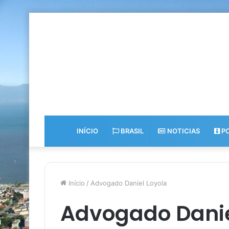
INÍCIO
BRASIL
NOTICIAS
PO
Início
/
Advogado Daniel Loyola
Advogado Danie