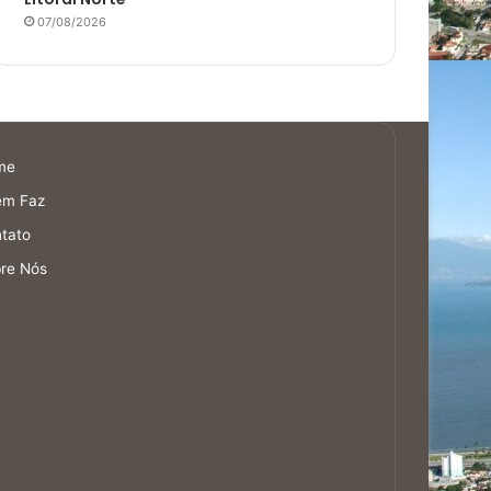
07/08/2026
me
em Faz
tato
re Nós