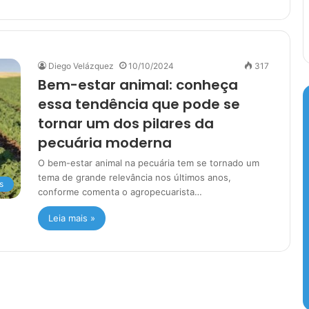
Diego Velázquez
10/10/2024
317
Bem-estar animal: conheça
essa tendência que pode se
tornar um dos pilares da
pecuária moderna
O bem-estar animal na pecuária tem se tornado um
tema de grande relevância nos últimos anos,
s
conforme comenta o agropecuarista…
Leia mais »