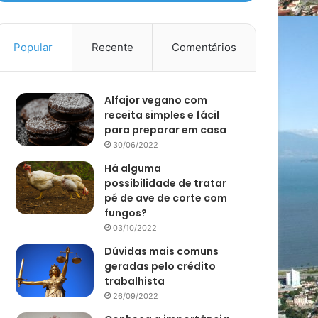
Popular
Recente
Comentários
Alfajor vegano com
receita simples e fácil
para preparar em casa
30/06/2022
Há alguma
possibilidade de tratar
pé de ave de corte com
fungos?
03/10/2022
Dúvidas mais comuns
geradas pelo crédito
trabalhista
26/09/2022