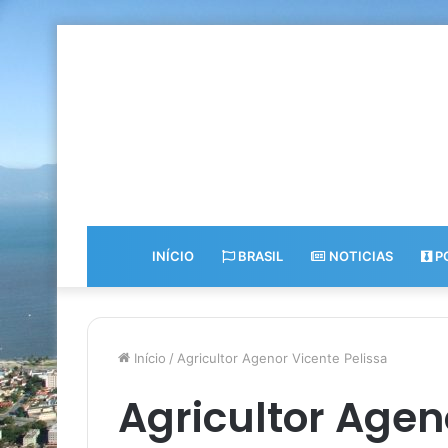
INÍCIO
BRASIL
NOTICIAS
PO
Início
/
Agricultor Agenor Vicente Pelissa
Agricultor Agen