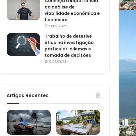
Conheça a importância
da análise de
viabilidade econômica e
financeira
13/09/2022
Trabalho de detetive
ético na investigação
particular: dilemas e
tomada de decisões
11/08/2023
Artigos Recentes