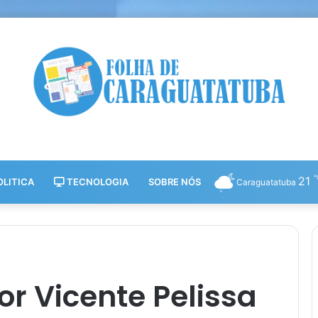
21
LITICA
TECNOLOGIA
SOBRE NÓS
Caraguatatuba
or Vicente Pelissa