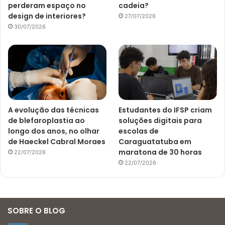
perderam espaço no
cadeia?
design de interiores?
27/07/2026
30/07/2026
A evolução das técnicas
Estudantes do IFSP criam
de blefaroplastia ao
soluções digitais para
longo dos anos, no olhar
escolas de
de Haeckel Cabral Moraes
Caraguatatuba em
maratona de 30 horas
22/07/2026
22/07/2026
SOBRE O BLOG