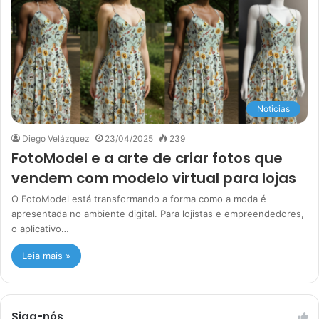
Noticias
Diego Velázquez
23/04/2025
239
FotoModel e a arte de criar fotos que
vendem com modelo virtual para lojas
O FotoModel está transformando a forma como a moda é
apresentada no ambiente digital. Para lojistas e empreendedores,
o aplicativo…
Leia mais »
Siga-nós