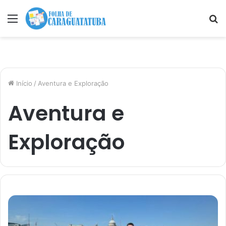
Menu
P
p
Início
/
Aventura e Exploração
Aventura e
Exploração