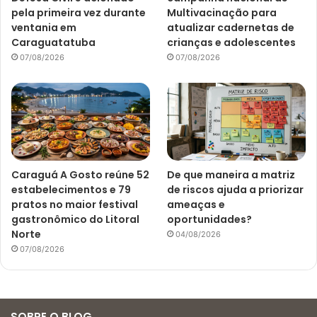
pela primeira vez durante
Multivacinação para
ventania em
atualizar cadernetas de
Caraguatatuba
crianças e adolescentes
07/08/2026
07/08/2026
Caraguá A Gosto reúne 52
De que maneira a matriz
estabelecimentos e 79
de riscos ajuda a priorizar
pratos no maior festival
ameaças e
gastronômico do Litoral
oportunidades?
Norte
04/08/2026
07/08/2026
SOBRE O BLOG