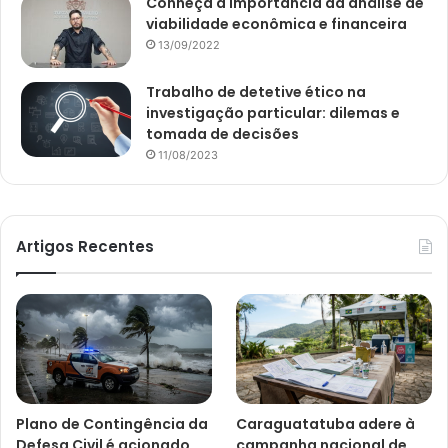
Conheça a importância da análise de
viabilidade econômica e financeira
13/09/2022
Trabalho de detetive ético na
investigação particular: dilemas e
tomada de decisões
11/08/2023
Artigos Recentes
Plano de Contingência da
Caraguatatuba adere à
Defesa Civil é acionado
campanha nacional de