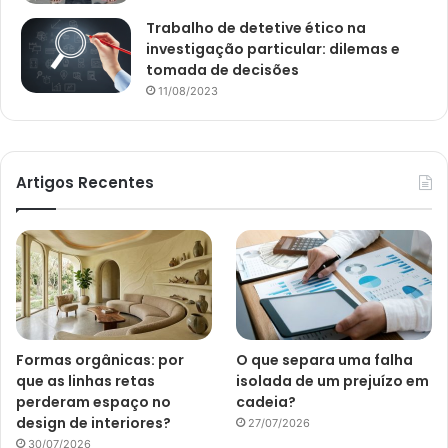
Trabalho de detetive ético na
investigação particular: dilemas e
tomada de decisões
11/08/2023
Artigos Recentes
Formas orgânicas: por
O que separa uma falha
que as linhas retas
isolada de um prejuízo em
perderam espaço no
cadeia?
design de interiores?
27/07/2026
30/07/2026