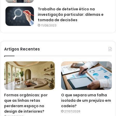
Trabalho de detetive ético na
investigação particular: dilemas e
tomada de decisões
11/08/2023
Artigos Recentes
Formas orgânicas: por
O que separa uma falha
que as linhas retas
isolada de um prejuízo em
perderam espaço no
cadeia?
design de interiores?
27/07/2026