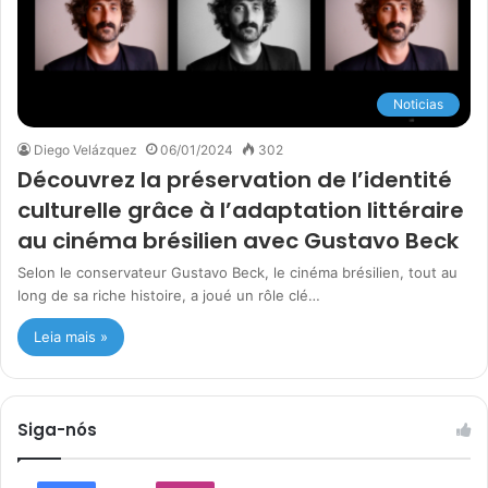
Noticias
Diego Velázquez
06/01/2024
302
Découvrez la préservation de l’identité
culturelle grâce à l’adaptation littéraire
au cinéma brésilien avec Gustavo Beck
Selon le conservateur Gustavo Beck, le cinéma brésilien, tout au
long de sa riche histoire, a joué un rôle clé…
Leia mais »
Siga-nós