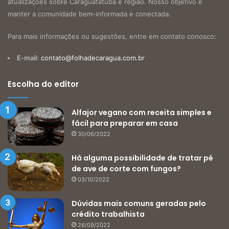
atualizações sobre Caraguatatuba e região. Nosso objetivo é
manter a comunidade bem-informada e conectada.
Para mais informações ou sugestões, entre em contato conosco:
E-mail:
contato@folhadecaragua.com.br
Escolha do editor
Alfajor vegano com receita simples e
fácil para preparar em casa
30/06/2022
Há alguma possibilidade de tratar pé
de ave de corte com fungos?
03/10/2022
Dúvidas mais comuns geradas pelo
crédito trabalhista
26/09/2022