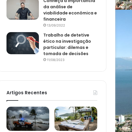
Conheça a importância
da análise de
viabilidade econômica e
financeira
13/09/2022
Trabalho de detetive
ético na investigação
particular: dilemas e
tomada de decisões
11/08/2023
Artigos Recentes