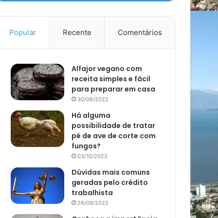
Popular
Recente
Comentários
Alfajor vegano com
receita simples e fácil
para preparar em casa
30/06/2022
Há alguma
possibilidade de tratar
pé de ave de corte com
fungos?
03/10/2022
Dúvidas mais comuns
geradas pelo crédito
trabalhista
26/09/2022