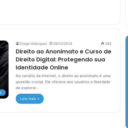
Diego Velázquez
29/02/2024
284
Direito ao Anonimato e Curso de
Direito Digital: Protegendo sua
Identidade Online
No cenário da internet, o direito ao anonimato é uma
questão crucial. Ele oferece aos usuários a liberdade
de explorar…
s
Leia mais »