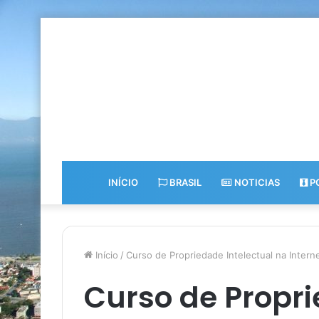
INÍCIO
BRASIL
NOTICIAS
PO
Início
/
Curso de Propriedade Intelectual na Intern
Curso de Propri