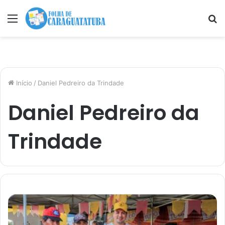
Menu
P
p
Início
/
Daniel Pedreiro da Trindade
Daniel Pedreiro da
Trindade