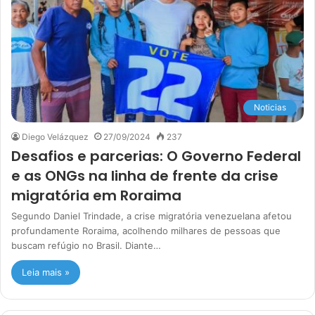
Noticias
Diego Velázquez
27/09/2024
237
Desafios e parcerias: O Governo Federal
e as ONGs na linha de frente da crise
migratória em Roraima
Segundo Daniel Trindade, a crise migratória venezuelana afetou
profundamente Roraima, acolhendo milhares de pessoas que
buscam refúgio no Brasil. Diante…
Leia mais »