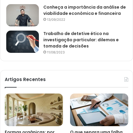
Conheça a importância da análise de
viabilidade econômica e financeira
13/09/2022
Trabalho de detetive ético na
investigação particular: dilemas e
tomada de decisões
11/08/2023
Artigos Recentes
Formas orgânicas: por
O que separa uma falha