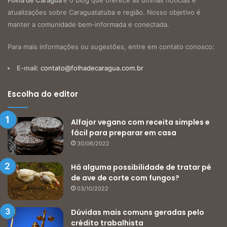
Folha de Caragua
é o blog que oferece as últimas notícias e
atualizações sobre Caraguatatuba e região. Nosso objetivo é
manter a comunidade bem-informada e conectada.
Para mais informações ou sugestões, entre em contato conosco:
E-mail:
contato@folhadecaragua.com.br
Escolha do editor
Alfajor vegano com receita simples e
fácil para preparar em casa
30/06/2022
Há alguma possibilidade de tratar pé
de ave de corte com fungos?
03/10/2022
Dúvidas mais comuns geradas pelo
crédito trabalhista