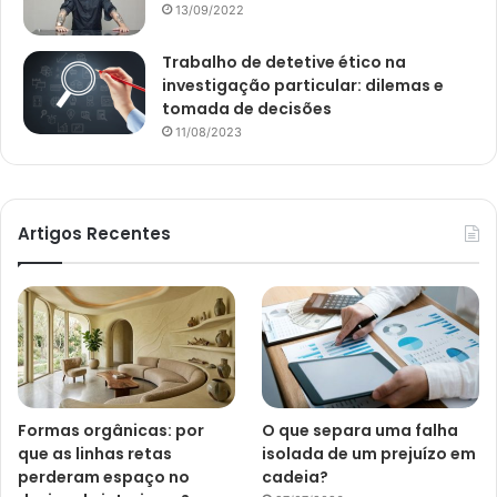
13/09/2022
Trabalho de detetive ético na
investigação particular: dilemas e
tomada de decisões
11/08/2023
Artigos Recentes
Formas orgânicas: por
O que separa uma falha
que as linhas retas
isolada de um prejuízo em
perderam espaço no
cadeia?