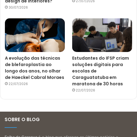
design de interiores?
27/07/2026
30/07/2026
A evolução das técnicas
Estudantes do IFSP criam
de blefaroplastia ao
soluções digitais para
longo dos anos, no olhar
escolas de
de Haeckel Cabral Moraes
Caraguatatuba em
maratona de 30 horas
22/07/2026
22/07/2026
SOBRE O BLOG