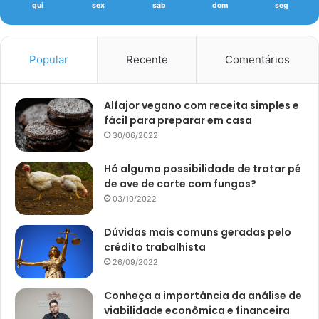
qui
sex
sáb
dom
seg
Popular
Recente
Comentários
Alfajor vegano com receita simples e
fácil para preparar em casa
30/06/2022
Há alguma possibilidade de tratar pé
de ave de corte com fungos?
03/10/2022
Dúvidas mais comuns geradas pelo
crédito trabalhista
26/09/2022
Conheça a importância da análise de
viabilidade econômica e financeira