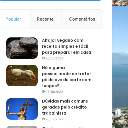
Popular
Recente
Comentários
Alfajor vegano com
receita simples e fácil
para preparar em casa
30/06/2022
Há alguma
possibilidade de tratar
pé de ave de corte com
fungos?
03/10/2022
Dúvidas mais comuns
geradas pelo crédito
trabalhista
26/09/2022