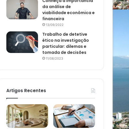
Conheça a importância
da análise de
viabilidade econômica e
financeira
13/09/2022
Trabalho de detetive
ético na investigação
particular: dilemas e
tomada de decisões
11/08/2023
Artigos Recentes