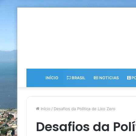
INÍCIO
BRASIL
NOTICIAS
PO
Início
/
Desafios da Política de Lixo Zero
Desafios da Polí