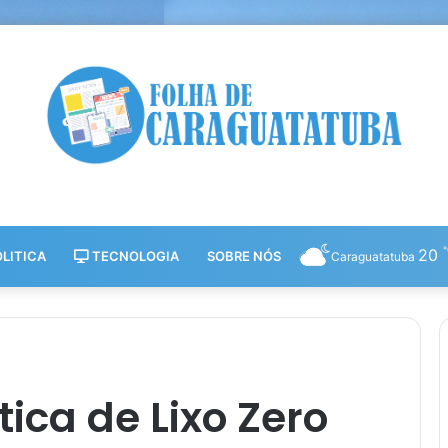
20
LITICA
TECNOLOGIA
SOBRE NÓS
Caraguatatuba
tica de Lixo Zero