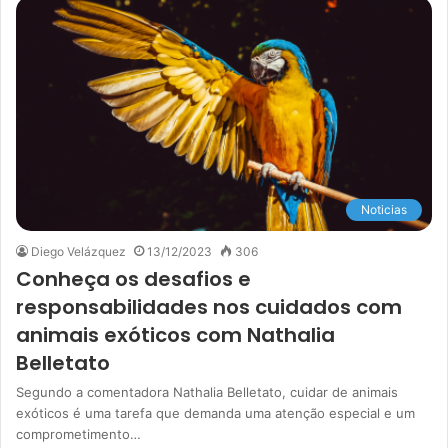
Noticias
Diego Velázquez
13/12/2023
306
Conheça os desafios e
responsabilidades nos cuidados com
animais exóticos com Nathalia
Belletato
Segundo a comentadora Nathalia Belletato, cuidar de animais
exóticos é uma tarefa que demanda uma atenção especial e um
comprometimento…