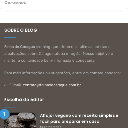
07/08/2026
SOBRE O BLOG
Folha de Caragua
é o blog que oferece as últimas notícias e
atualizações sobre Caraguatatuba e região. Nosso objetivo é
manter a comunidade bem-informada e conectada.
Para mais informações ou sugestões, entre em contato conosco:
E-mail:
contato@folhadecaragua.com.br
Escolha do editor
Alfajor vegano com receita simples e
fácil para preparar em casa
30/06/2022