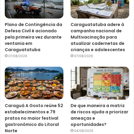
Plano de Contingência da
Caraguatatuba adere à
Defesa Civil é acionado
campanha nacional de
pela primeira vez durante
Multivacinação para
ventania em
atualizar cadernetas de
Caraguatatuba
crianças e adolescentes
07/08/2026
07/08/2026
Caraguá A Gosto reúne 52
De que maneira a matriz
estabelecimentos e 79
de riscos ajuda a priorizar
pratos no maior festival
ameaças e
gastronômico do Litoral
oportunidades?
Norte
04/08/2026