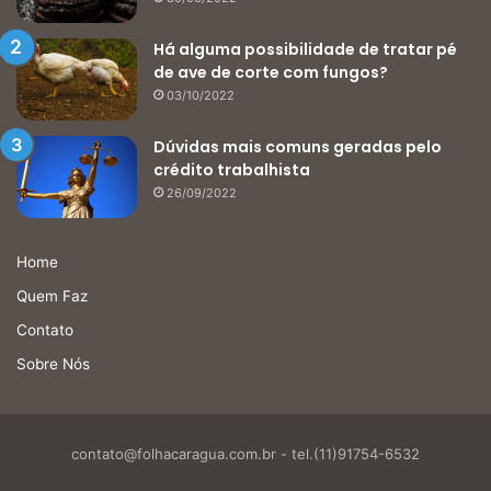
Há alguma possibilidade de tratar pé
de ave de corte com fungos?
03/10/2022
Dúvidas mais comuns geradas pelo
crédito trabalhista
26/09/2022
Home
Quem Faz
Contato
Sobre Nós
contato@folhacaragua.com.br
- tel.(11)91754-6532