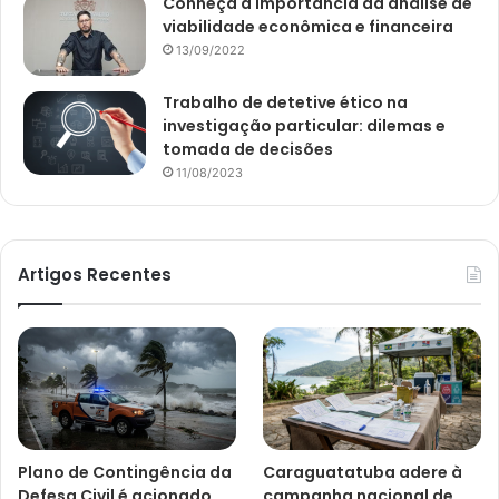
Conheça a importância da análise de
viabilidade econômica e financeira
13/09/2022
Trabalho de detetive ético na
investigação particular: dilemas e
tomada de decisões
11/08/2023
Artigos Recentes
Plano de Contingência da
Caraguatatuba adere à
Defesa Civil é acionado
campanha nacional de