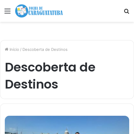
Menu
P
p
Início
/
Descoberta de Destinos
Descoberta de
Destinos