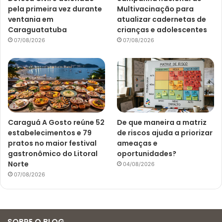
pela primeira vez durante
Multivacinação para
ventania em
atualizar cadernetas de
Caraguatatuba
crianças e adolescentes
07/08/2026
07/08/2026
Caraguá A Gosto reúne 52
De que maneira a matriz
estabelecimentos e 79
de riscos ajuda a priorizar
pratos no maior festival
ameaças e
gastronômico do Litoral
oportunidades?
Norte
04/08/2026
07/08/2026
SOBRE O BLOG