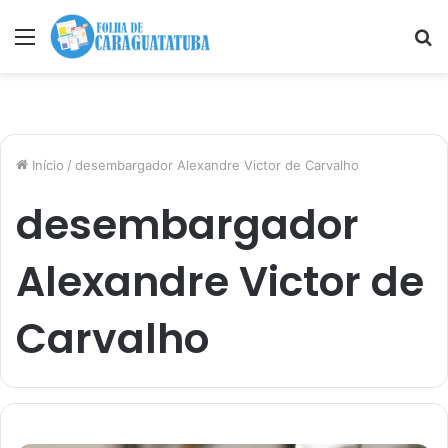
Menu
P
p
Início
/
desembargador Alexandre Victor de Carvalho
desembargador
Alexandre Victor de
Carvalho