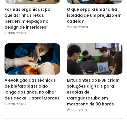
Formas orgânicas: por
O que separa uma falha
que as linhas retas
isolada de um prejuízo em
perderam espaço no
cadeia?
design de interiores?
27/07/2026
30/07/2026
A evolução das técnicas
Estudantes do IFSP criam
de blefaroplastia ao
soluções digitais para
longo dos anos, no olhar
escolas de
de Haeckel Cabral Moraes
Caraguatatuba em
maratona de 30 horas
22/07/2026
22/07/2026