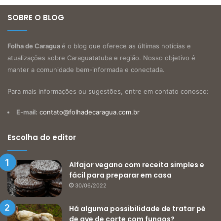
SOBRE O BLOG
Folha de Caragua
é o blog que oferece as últimas notícias e
atualizações sobre Caraguatatuba e região. Nosso objetivo é
manter a comunidade bem-informada e conectada.
Para mais informações ou sugestões, entre em contato conosco:
E-mail:
contato@folhadecaragua.com.br
Escolha do editor
Alfajor vegano com receita simples e
fácil para preparar em casa
30/06/2022
Há alguma possibilidade de tratar pé
de ave de corte com fungos?