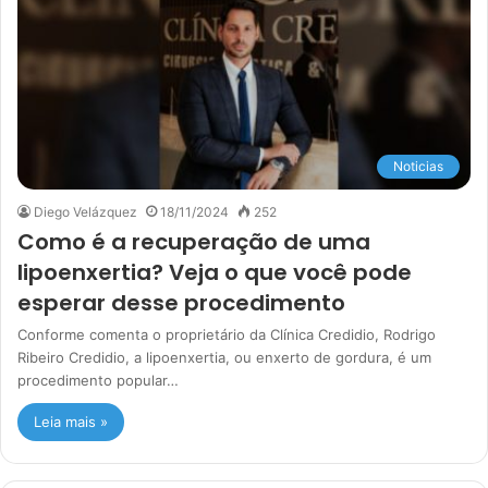
Noticias
Diego Velázquez
18/11/2024
252
Como é a recuperação de uma
lipoenxertia? Veja o que você pode
esperar desse procedimento
Conforme comenta o proprietário da Clínica Credidio, Rodrigo
Ribeiro Credidio, a lipoenxertia, ou enxerto de gordura, é um
procedimento popular…
Leia mais »