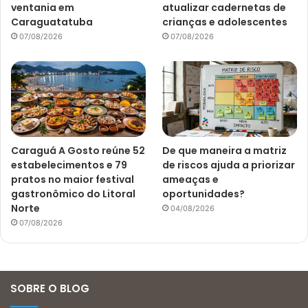
ventania em
atualizar cadernetas de
Caraguatatuba
crianças e adolescentes
07/08/2026
07/08/2026
Caraguá A Gosto reúne 52
De que maneira a matriz
estabelecimentos e 79
de riscos ajuda a priorizar
pratos no maior festival
ameaças e
gastronômico do Litoral
oportunidades?
Norte
04/08/2026
07/08/2026
SOBRE O BLOG