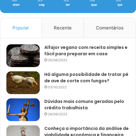
dom
seg
ter
qua
qui
Popular
Recente
Comentários
Alfajor vegano com receita simples e
fácil para preparar em casa
30/06/2022
Há alguma possibilidade de tratar pé
de ave de corte com fungos?
03/10/2022
Dúvidas mais comuns geradas pelo
crédito trabalhista
26/09/2022
Conheça a importância da análise de
viabilidade econômica e financeira