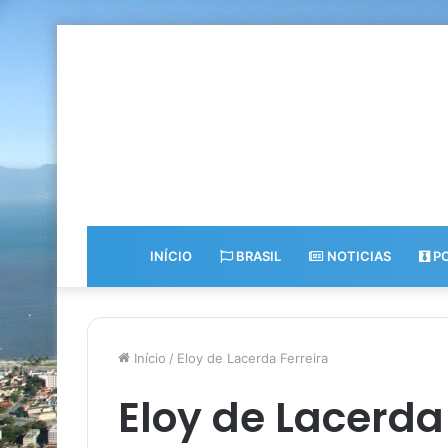
INÍCIO
BRASIL
NOTICIAS
PO
Início
/
Eloy de Lacerda Ferreira
Eloy de Lacerda