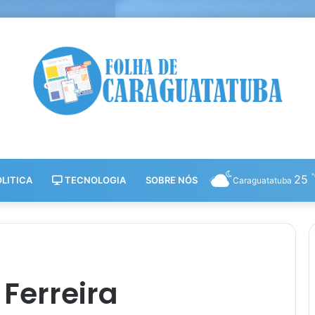
25
LITICA
TECNOLOGIA
SOBRE NÓS
Caraguatatuba
 Ferreira