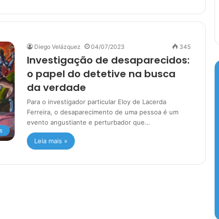
Diego Velázquez
04/07/2023
345
Investigação de desaparecidos:
o papel do detetive na busca
da verdade
Para o investigador particular Eloy de Lacerda
Ferreira, o desaparecimento de uma pessoa é um
evento angustiante e perturbador que…
s
Leia mais »