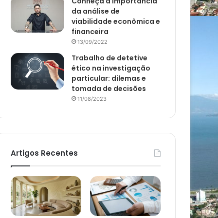
Conheça a importância
da análise de
viabilidade econômica e
financeira
13/09/2022
Trabalho de detetive
ético na investigação
particular: dilemas e
tomada de decisões
11/08/2023
Artigos Recentes