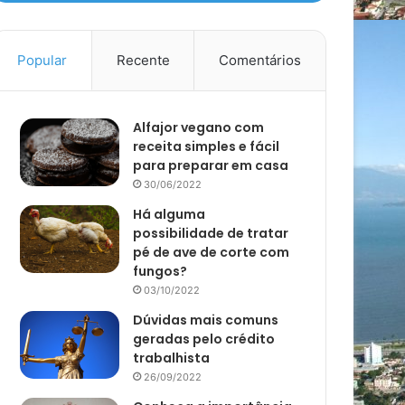
Popular
Recente
Comentários
Alfajor vegano com
receita simples e fácil
para preparar em casa
30/06/2022
Há alguma
possibilidade de tratar
pé de ave de corte com
fungos?
03/10/2022
Dúvidas mais comuns
geradas pelo crédito
trabalhista
26/09/2022