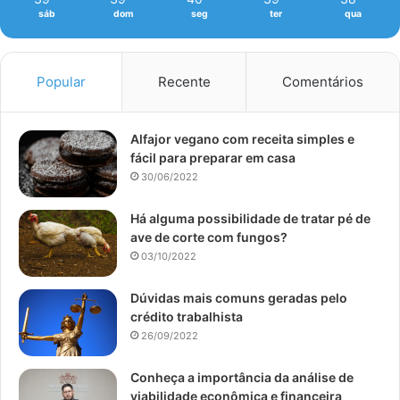
sáb
dom
seg
ter
qua
Popular
Recente
Comentários
Alfajor vegano com receita simples e
fácil para preparar em casa
30/06/2022
Há alguma possibilidade de tratar pé de
ave de corte com fungos?
03/10/2022
Dúvidas mais comuns geradas pelo
crédito trabalhista
26/09/2022
Conheça a importância da análise de
viabilidade econômica e financeira