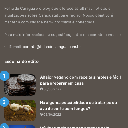
Folha de Caragua
é o blog que oferece as últimas notícias e
atualizações sobre Caraguatatuba e região. Nosso objetivo é
manter a comunidade bem-informada e conectada.
Para mais informações ou sugestões, entre em contato conosco:
E-mail:
contato@folhadecaragua.com.br
Escolha do editor
Alfajor vegano com receita simples e fácil
para preparar em casa
30/06/2022
Há alguma possibilidade de tratar pé de
ave de corte com fungos?
03/10/2022
Dúvidas mais comuns geradas pelo