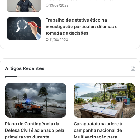
13/09/2022
Trabalho de detetive ético na
investigação particular: dilemas e
tomada de decisões
11/08/2023
Artigos Recentes
Plano de Contingência da
Caraguatatuba adere à
Defesa Civil é acionado pela
campanha nacional de
primeira vez durante
Multivacinação para