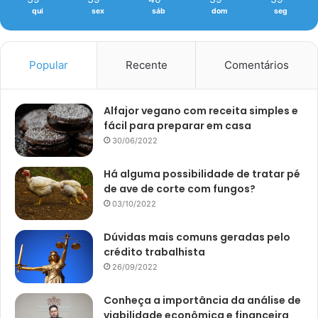
qui
sex
sáb
dom
seg
Popular
Recente
Comentários
Alfajor vegano com receita simples e
fácil para preparar em casa
30/06/2022
Há alguma possibilidade de tratar pé
de ave de corte com fungos?
03/10/2022
Dúvidas mais comuns geradas pelo
crédito trabalhista
26/09/2022
Conheça a importância da análise de
viabilidade econômica e financeira