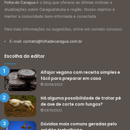
Folha de Caragua
é o blog que oferece as últimas notícias e
atualizações sobre Caraguatatuba e região. Nosso objetivo é
manter a comunidade bem-informada e conectada.
Para mais informações ou sugestões, entre em contato conosco:
E-mail:
contato@folhadecaragua.com.br
Escolha do editor
Alfajor vegano com receita simples e
fácil para preparar em casa
30/06/2022
Há alguma possibilidade de tratar pé
de ave de corte com fungos?
03/10/2022
Dúvidas mais comuns geradas pelo