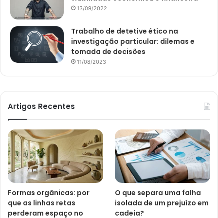
13/09/2022
Trabalho de detetive ético na
investigação particular: dilemas e
tomada de decisões
11/08/2023
Artigos Recentes
Formas orgânicas: por
O que separa uma falha
que as linhas retas
isolada de um prejuízo em
perderam espaço no
cadeia?