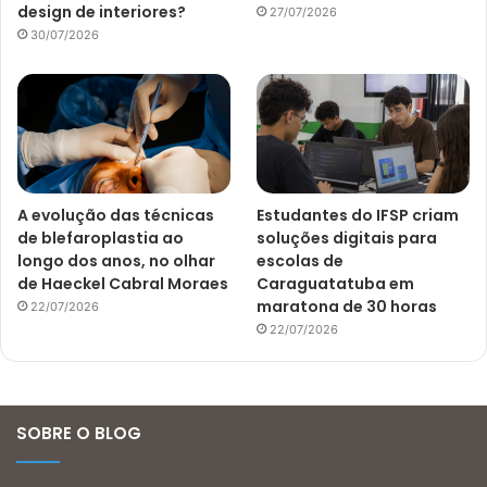
design de interiores?
27/07/2026
30/07/2026
A evolução das técnicas
Estudantes do IFSP criam
de blefaroplastia ao
soluções digitais para
longo dos anos, no olhar
escolas de
de Haeckel Cabral Moraes
Caraguatatuba em
maratona de 30 horas
22/07/2026
22/07/2026
SOBRE O BLOG