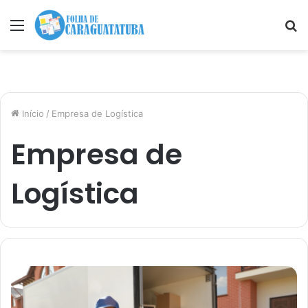
Menu
P
p
Início
/
Empresa de Logística
Empresa de
Logística