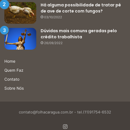
Há alguma possibilidade de tratar pé
de ave de corte com fungos?
03/10/2022
Dúvidas mais comuns geradas pelo
crédito trabalhista
26/09/2022
Home
Quem Faz
Contato
Sobre Nós
contato@folhacaragua.com.br
- tel.(11)91754-6532
Instagram