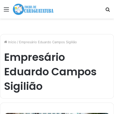
Menu
P
p
Início
/
Empresário Eduardo Campos Sigilião
Empresário
Eduardo Campos
Sigilião