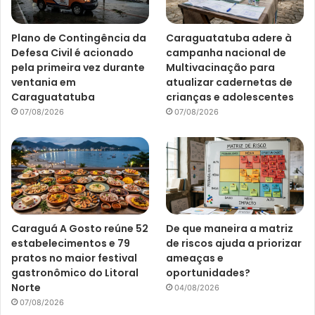
Plano de Contingência da
Caraguatatuba adere à
Defesa Civil é acionado
campanha nacional de
pela primeira vez durante
Multivacinação para
ventania em
atualizar cadernetas de
Caraguatatuba
crianças e adolescentes
07/08/2026
07/08/2026
Caraguá A Gosto reúne 52
De que maneira a matriz
estabelecimentos e 79
de riscos ajuda a priorizar
pratos no maior festival
ameaças e
gastronômico do Litoral
oportunidades?
Norte
04/08/2026
07/08/2026