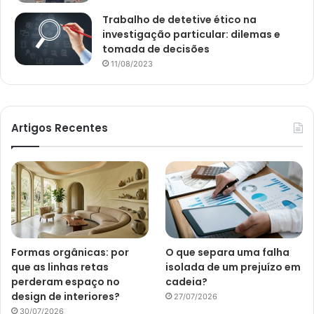
Trabalho de detetive ético na
investigação particular: dilemas e
tomada de decisões
11/08/2023
Artigos Recentes
Formas orgânicas: por
O que separa uma falha
que as linhas retas
isolada de um prejuízo em
perderam espaço no
cadeia?
design de interiores?
27/07/2026
30/07/2026