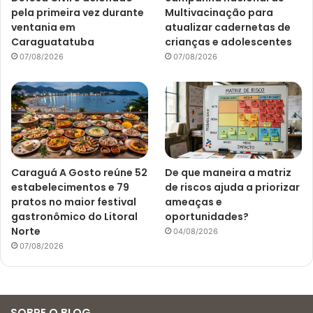
pela primeira vez durante
Multivacinação para
ventania em
atualizar cadernetas de
Caraguatatuba
crianças e adolescentes
07/08/2026
07/08/2026
Caraguá A Gosto reúne 52
De que maneira a matriz
estabelecimentos e 79
de riscos ajuda a priorizar
pratos no maior festival
ameaças e
gastronômico do Litoral
oportunidades?
Norte
04/08/2026
07/08/2026
SOBRE O BLOG