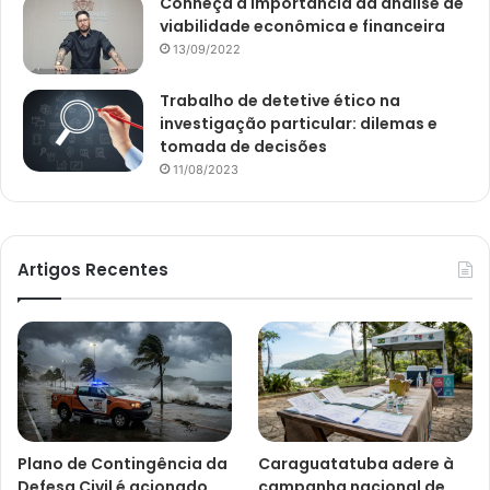
Conheça a importância da análise de
viabilidade econômica e financeira
13/09/2022
Trabalho de detetive ético na
investigação particular: dilemas e
tomada de decisões
11/08/2023
Artigos Recentes
Plano de Contingência da
Caraguatatuba adere à
Defesa Civil é acionado
campanha nacional de