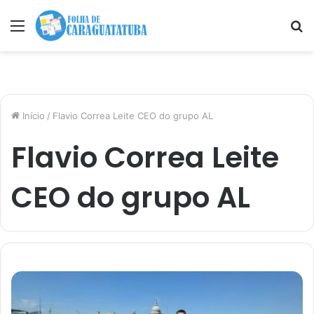
Menu
P
p
Início
/
Flavio Correa Leite CEO do grupo AL
Flavio Correa Leite
CEO do grupo AL