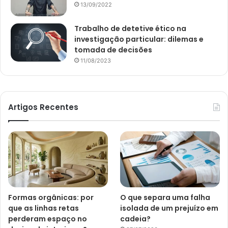
13/09/2022
Trabalho de detetive ético na
investigação particular: dilemas e
tomada de decisões
11/08/2023
Artigos Recentes
Formas orgânicas: por
O que separa uma falha
que as linhas retas
isolada de um prejuízo em
perderam espaço no
cadeia?