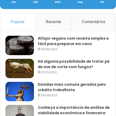
sex
sáb
dom
seg
ter
Popular
Recente
Comentários
Alfajor vegano com receita simples e
fácil para preparar em casa
30/06/2022
Há alguma possibilidade de tratar pé
de ave de corte com fungos?
03/10/2022
Dúvidas mais comuns geradas pelo
crédito trabalhista
26/09/2022
Conheça a importância da análise de
viabilidade econômica e financeira