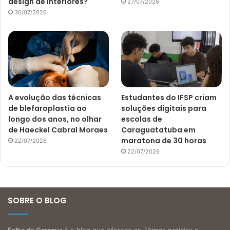
design de interiores?
27/07/2026
30/07/2026
A evolução das técnicas
Estudantes do IFSP criam
de blefaroplastia ao
soluções digitais para
longo dos anos, no olhar
escolas de
de Haeckel Cabral Moraes
Caraguatatuba em
maratona de 30 horas
22/07/2026
22/07/2026
SOBRE O BLOG