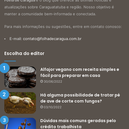
Folha de Caragua
é o blog que oferece as últimas notícias e
atualizações sobre Caraguatatuba e região. Nosso objetivo é
manter a comunidade bem-informada e conectada.
Para mais informações ou sugestões, entre em contato conosco:
E-mail:
contato@folhadecaragua.com.br
Escolha do editor
Alfajor vegano com receita simples e
fácil para preparar em casa
30/06/2022
Há alguma possibilidade de tratar pé
de ave de corte com fungos?
03/10/2022
Dúvidas mais comuns geradas pelo
crédito trabalhista