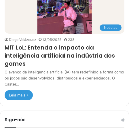
Noticias
Diego Velázquez
13/05/2025
238
MiT LoL: Entenda o impacto da
inteligência artificial na indústria dos
games
O avanço da inteligência artificial (IA) tem redefinido a forma como
os jogos são desenvolvidos, distribuídos e experienciados. O
Caster…
Leia mais »
Siga-nós