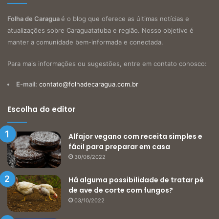
Folha de Caragua
é o blog que oferece as últimas notícias e
atualizações sobre Caraguatatuba e região. Nosso objetivo é
manter a comunidade bem-informada e conectada.
Para mais informações ou sugestões, entre em contato conosco:
E-mail:
contato@folhadecaragua.com.br
Escolha do editor
Alfajor vegano com receita simples e
fácil para preparar em casa
30/06/2022
Há alguma possibilidade de tratar pé
de ave de corte com fungos?
03/10/2022