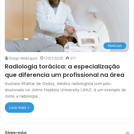
Noticias
Diego Velázquez
17/01/2025
217
Radiologia torácica: a especialização
que diferencia um profissional na área
Gustavo Khattar de Godoy, médico radiologista com pós-
doutorado no Johns Hopkins University (JHU), é um exemplo de
como a radiologia…
Leia mais »
Siga-nós