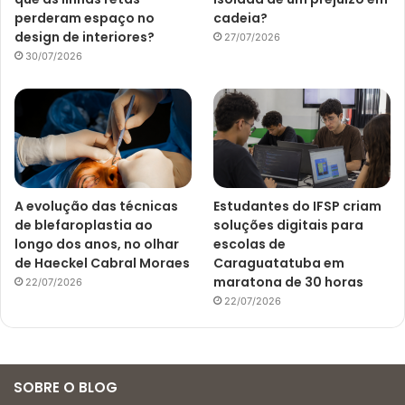
perderam espaço no
cadeia?
design de interiores?
27/07/2026
30/07/2026
A evolução das técnicas
Estudantes do IFSP criam
de blefaroplastia ao
soluções digitais para
longo dos anos, no olhar
escolas de
de Haeckel Cabral Moraes
Caraguatatuba em
maratona de 30 horas
22/07/2026
22/07/2026
SOBRE O BLOG