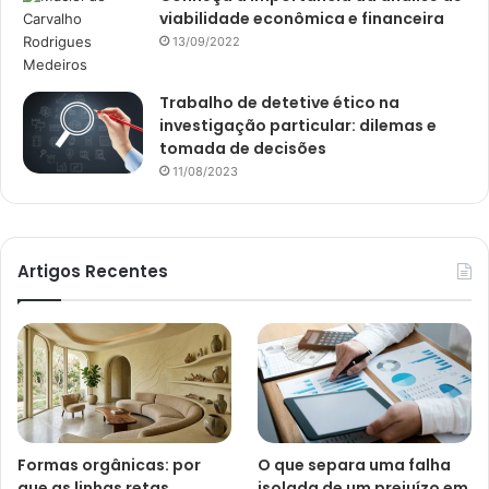
viabilidade econômica e financeira
13/09/2022
Trabalho de detetive ético na
investigação particular: dilemas e
tomada de decisões
11/08/2023
Artigos Recentes
Formas orgânicas: por
O que separa uma falha
que as linhas retas
isolada de um prejuízo em