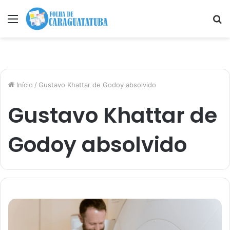
Menu
P
p
Início
/
Gustavo Khattar de Godoy absolvido
Gustavo Khattar de
Godoy absolvido