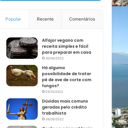
Popular
Recente
Comentários
Alfajor vegano com
receita simples e fácil
para preparar em casa
30/06/2022
Há alguma
possibilidade de tratar
pé de ave de corte com
fungos?
03/10/2022
Dúvidas mais comuns
geradas pelo crédito
trabalhista
26/09/2022