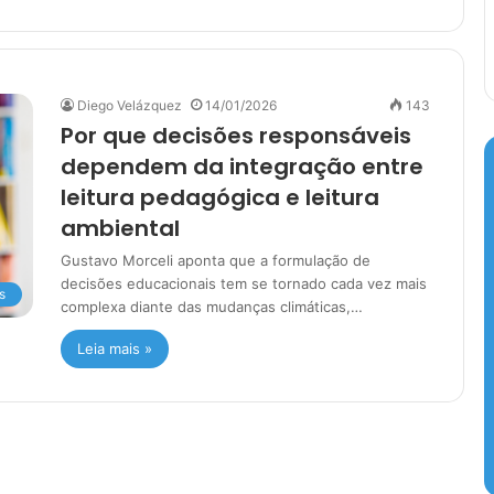
Diego Velázquez
14/01/2026
143
Por que decisões responsáveis
dependem da integração entre
leitura pedagógica e leitura
ambiental
Gustavo Morceli aponta que a formulação de
decisões educacionais tem se tornado cada vez mais
s
complexa diante das mudanças climáticas,…
Leia mais »