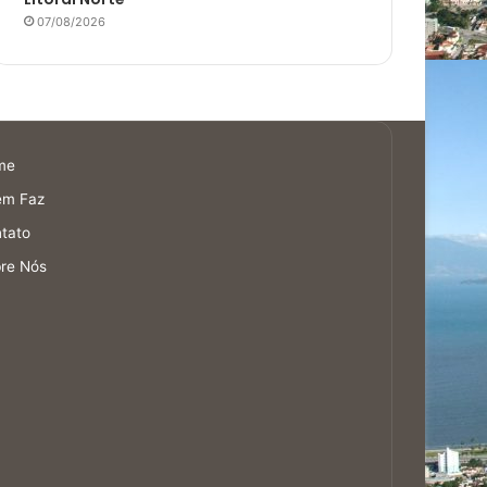
07/08/2026
me
em Faz
tato
re Nós