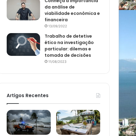
Conheça a importância
da análise de
viabilidade econômica e
financeira
13/09/2022
Trabalho de detetive
ético na investigação
particular: dilemas e
tomada de decisões
11/08/2023
Artigos Recentes