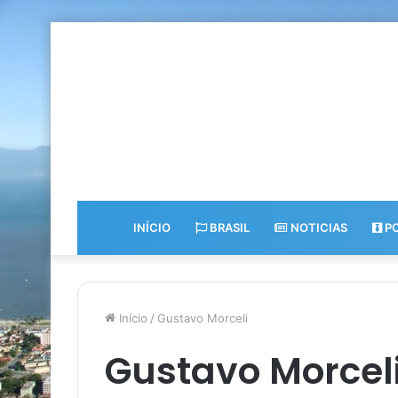
INÍCIO
BRASIL
NOTICIAS
PO
Início
/
Gustavo Morceli
Gustavo Morcel