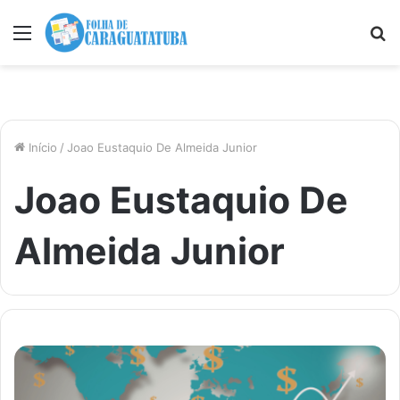
Menu
P
p
Início
/
Joao Eustaquio De Almeida Junior
Joao Eustaquio De
Almeida Junior