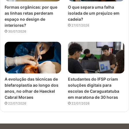
Formas orgânicas: por que
O que separa uma falha
as linhas retas perderam
isolada de um prejuízo em
espaço no design de
cadeia?
interiores?
27/07/2026
30/07/2026
A evolução das técnicas de
Estudantes do IFSP criam
blefaroplastia ao longo dos
soluções digitais para
anos, no olhar de Haeckel
escolas de Caraguatatuba
Cabral Moraes
em maratona de 30 horas
22/07/2026
22/07/2026