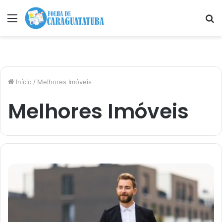
Menu
P
p
Início
/
Melhores Imóveis
Melhores Imóveis