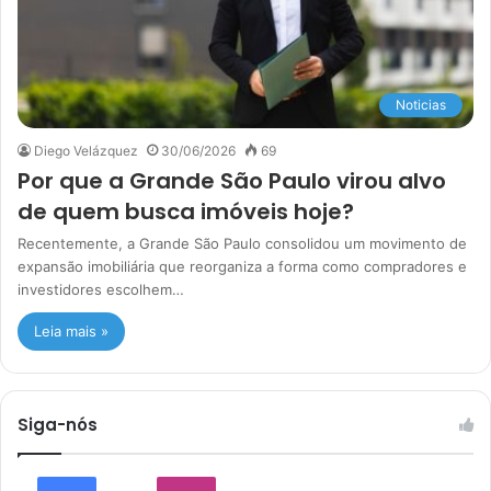
Noticias
Diego Velázquez
30/06/2026
69
Por que a Grande São Paulo virou alvo
de quem busca imóveis hoje?
Recentemente, a Grande São Paulo consolidou um movimento de
expansão imobiliária que reorganiza a forma como compradores e
investidores escolhem…
Leia mais »
Siga-nós