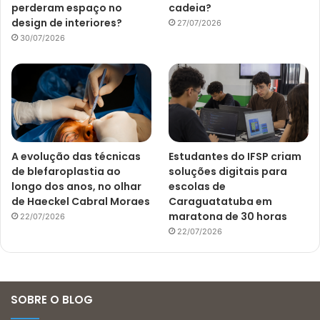
perderam espaço no
cadeia?
design de interiores?
27/07/2026
30/07/2026
A evolução das técnicas
Estudantes do IFSP criam
de blefaroplastia ao
soluções digitais para
longo dos anos, no olhar
escolas de
de Haeckel Cabral Moraes
Caraguatatuba em
maratona de 30 horas
22/07/2026
22/07/2026
SOBRE O BLOG