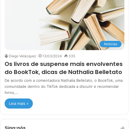
Noticias
Diego Velázquez
13/03/2024
335
Os livros de suspense mais envolventes
do BookTok, dicas de Nathalia Belletato
De acordo com a comentadora Nathalia Belletato, o BookTok, uma
comunidade dentro do TikTok dedicada a discutir e recomendar
livros,…
Leia mais »
Siga-nós