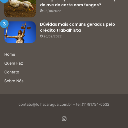
de ave de corte com fungos?
03/10/2022
Dúvidas mais comuns geradas pelo
crédito trabalhista
26/09/2022
Home
Quem Faz
Contato
Sobre Nós
contato@folhacaragua.com.br
- tel.(11)91754-6532
Instagram