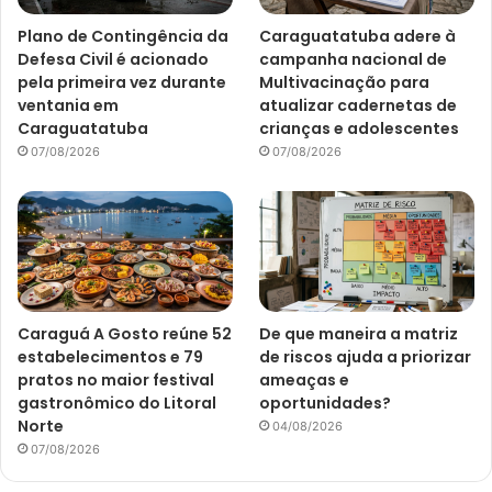
Plano de Contingência da
Caraguatatuba adere à
Defesa Civil é acionado
campanha nacional de
pela primeira vez durante
Multivacinação para
ventania em
atualizar cadernetas de
Caraguatatuba
crianças e adolescentes
07/08/2026
07/08/2026
Caraguá A Gosto reúne 52
De que maneira a matriz
estabelecimentos e 79
de riscos ajuda a priorizar
pratos no maior festival
ameaças e
gastronômico do Litoral
oportunidades?
Norte
04/08/2026
07/08/2026