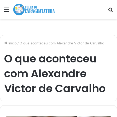
Menu
P
p
Início
/
O que aconteceu com Alexandre Victor de Carvalho
O que aconteceu
com Alexandre
Victor de Carvalho