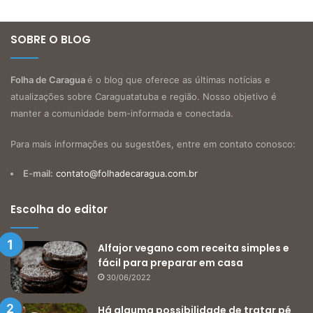
SOBRE O BLOG
Folha de Caragua
é o blog que oferece as últimas notícias e
atualizações sobre Caraguatatuba e região. Nosso objetivo é
manter a comunidade bem-informada e conectada.
Para mais informações ou sugestões, entre em contato conosco:
E-mail:
contato@folhadecaragua.com.br
Escolha do editor
Alfajor vegano com receita simples e
fácil para preparar em casa
30/06/2022
Há alguma possibilidade de tratar pé