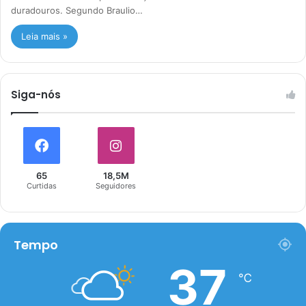
duradouros. Segundo Braulio…
Leia mais »
Siga-nós
65
18,5M
Curtidas
Seguidores
Tempo
37
℃