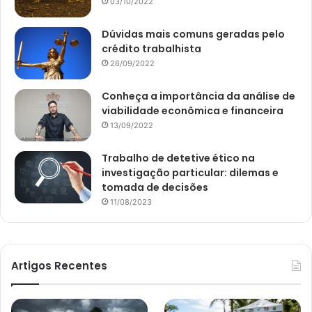
03/10/2022
Dúvidas mais comuns geradas pelo
crédito trabalhista
26/09/2022
Conheça a importância da análise de
viabilidade econômica e financeira
13/09/2022
Trabalho de detetive ético na
investigação particular: dilemas e
tomada de decisões
11/08/2023
Artigos Recentes