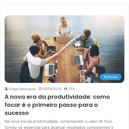
Noticias
Diego Velázquez
05/08/2025
235
A nova era da produtividade: como
focar é o primeiro passo para o
sucesso
Na nova era da produtividade, compreender o valor do foco
tornou-se essencial para alcançar resultados consistentes e