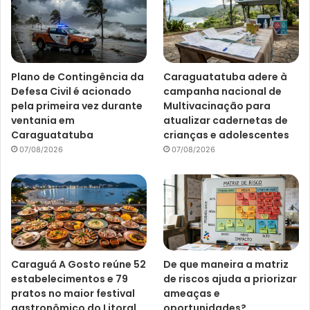
Plano de Contingência da
Caraguatatuba adere à
Defesa Civil é acionado
campanha nacional de
pela primeira vez durante
Multivacinação para
ventania em
atualizar cadernetas de
Caraguatatuba
crianças e adolescentes
07/08/2026
07/08/2026
Caraguá A Gosto reúne 52
De que maneira a matriz
estabelecimentos e 79
de riscos ajuda a priorizar
pratos no maior festival
ameaças e
gastronômico do Litoral
oportunidades?