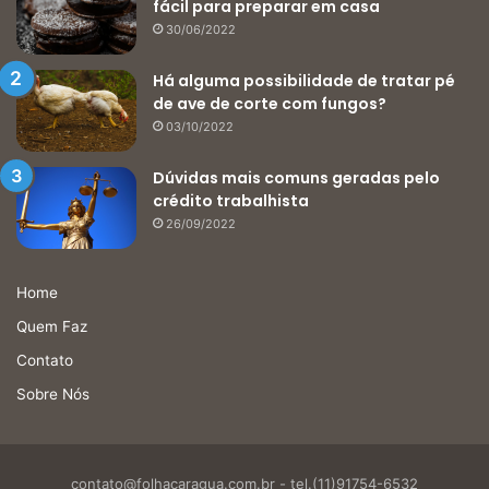
fácil para preparar em casa
30/06/2022
Há alguma possibilidade de tratar pé
de ave de corte com fungos?
03/10/2022
Dúvidas mais comuns geradas pelo
crédito trabalhista
26/09/2022
Home
Quem Faz
Contato
Sobre Nós
contato@folhacaragua.com.br
- tel.(11)91754-6532