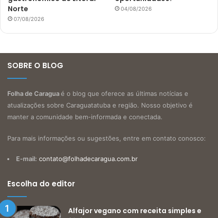
Norte
04/08/2026
07/08/2026
SOBRE O BLOG
Folha de Caragua
é o blog que oferece as últimas notícias e
atualizações sobre Caraguatatuba e região. Nosso objetivo é
manter a comunidade bem-informada e conectada.
Para mais informações ou sugestões, entre em contato conosco:
E-mail:
contato@folhadecaragua.com.br
Escolha do editor
Alfajor vegano com receita simples e