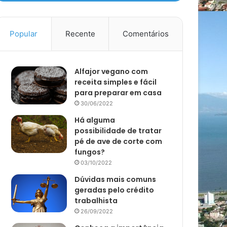
Popular
Recente
Comentários
Alfajor vegano com
receita simples e fácil
para preparar em casa
30/06/2022
Há alguma
possibilidade de tratar
pé de ave de corte com
fungos?
03/10/2022
Dúvidas mais comuns
geradas pelo crédito
trabalhista
26/09/2022