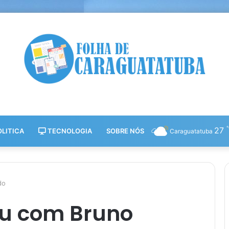
27
LITICA
TECNOLOGIA
SOBRE NÓS
Caraguatatuba
do
eu com Bruno