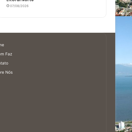
07/08/2026
me
em Faz
tato
re Nós