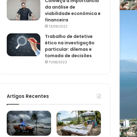
Conheça a importância
da análise de
viabilidade econômica e
financeira
13/09/2022
Trabalho de detetive
ético na investigação
particular: dilemas e
tomada de decisões
11/08/2023
Artigos Recentes