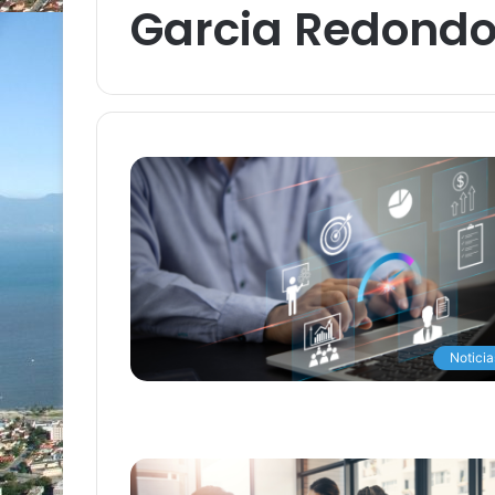
Garcia Redond
Noticia