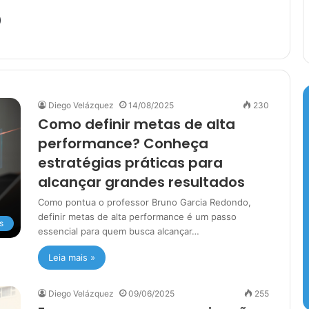
o
Diego Velázquez
14/08/2025
230
Como definir metas de alta
performance? Conheça
estratégias práticas para
alcançar grandes resultados
Como pontua o professor Bruno Garcia Redondo,
definir metas de alta performance é um passo
s
essencial para quem busca alcançar…
Leia mais »
Diego Velázquez
09/06/2025
255