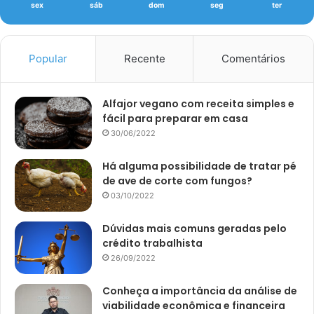
sex
sáb
dom
seg
ter
Popular
Recente
Comentários
Alfajor vegano com receita simples e
fácil para preparar em casa
30/06/2022
Há alguma possibilidade de tratar pé
de ave de corte com fungos?
03/10/2022
Dúvidas mais comuns geradas pelo
crédito trabalhista
26/09/2022
Conheça a importância da análise de
viabilidade econômica e financeira