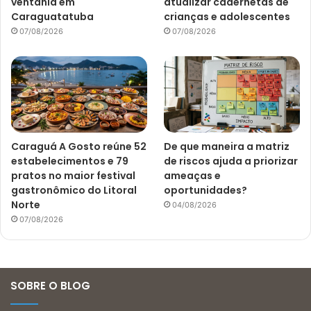
ventania em
atualizar cadernetas de
Caraguatatuba
crianças e adolescentes
07/08/2026
07/08/2026
Caraguá A Gosto reúne 52
De que maneira a matriz
estabelecimentos e 79
de riscos ajuda a priorizar
pratos no maior festival
ameaças e
gastronômico do Litoral
oportunidades?
Norte
04/08/2026
07/08/2026
SOBRE O BLOG