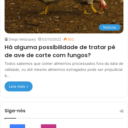
Noticias
Diego Velázquez
03/10/2022
502
Há alguma possibilidade de tratar pé
de ave de corte com fungos?
Todos sabemos que comer alimentos processados fora da data de
validade, ou até mesmo alimentos estragados pode ser prejudicial
à…
Leia mais »
Siga-nós