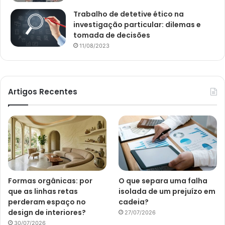
Trabalho de detetive ético na
investigação particular: dilemas e
tomada de decisões
11/08/2023
Artigos Recentes
Formas orgânicas: por
O que separa uma falha
que as linhas retas
isolada de um prejuízo em
perderam espaço no
cadeia?
design de interiores?
27/07/2026
30/07/2026