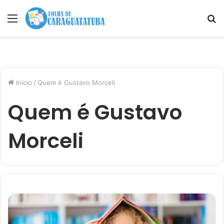
Menu
P
p
Início
/
Quem é Gustavo Morceli
Quem é Gustavo
Morceli