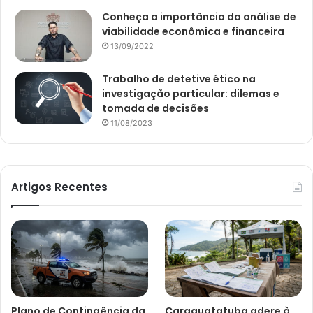
Conheça a importância da análise de
viabilidade econômica e financeira
13/09/2022
Trabalho de detetive ético na
investigação particular: dilemas e
tomada de decisões
11/08/2023
Artigos Recentes
Plano de Contingência da
Caraguatatuba adere à