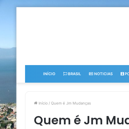
INÍCIO
BRASIL
NOTICIAS
PO
Início
/
Quem é Jm Mudanças
Quem é Jm Mu