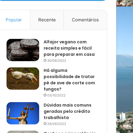
Popular
Recente
Comentários
Alfajor vegano com
receita simples e fácil
para preparar em casa
30/06/2022
Há alguma
possibilidade de tratar
pé de ave de corte com
fungos?
03/10/2022
Dúvidas mais comuns
geradas pelo crédito
trabalhista
26/09/2022