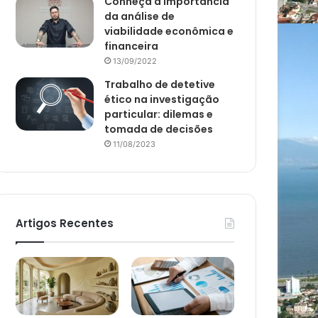
Conheça a importância
da análise de
viabilidade econômica e
financeira
13/09/2022
Trabalho de detetive
ético na investigação
particular: dilemas e
tomada de decisões
11/08/2023
Artigos Recentes