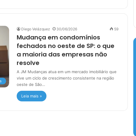
Diego Velázquez
30/06/2026
59
Mudança em condomínios
fechados no oeste de SP: o que
a maioria das empresas não
resolve
A JM Mudanças atua em um mercado imobiliário que
vive um ciclo de crescimento consistente na região
s
oeste de São…
Leia mais »