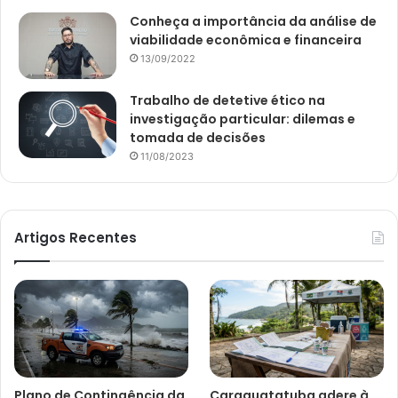
Conheça a importância da análise de
viabilidade econômica e financeira
13/09/2022
Trabalho de detetive ético na
investigação particular: dilemas e
tomada de decisões
11/08/2023
Artigos Recentes
Plano de Contingência da
Caraguatatuba adere à