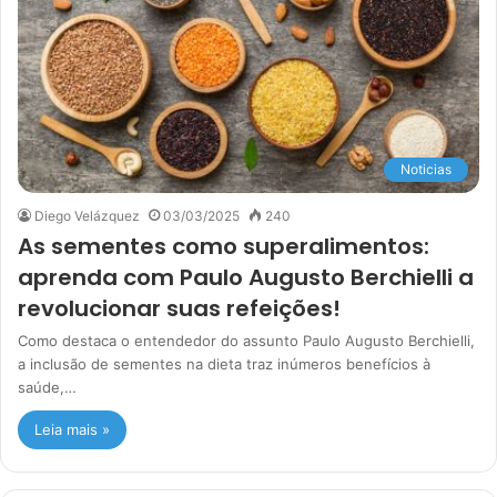
Noticias
Diego Velázquez
03/03/2025
240
As sementes como superalimentos:
aprenda com Paulo Augusto Berchielli a
revolucionar suas refeições!
Como destaca o entendedor do assunto Paulo Augusto Berchielli,
a inclusão de sementes na dieta traz inúmeros benefícios à
saúde,…
Leia mais »