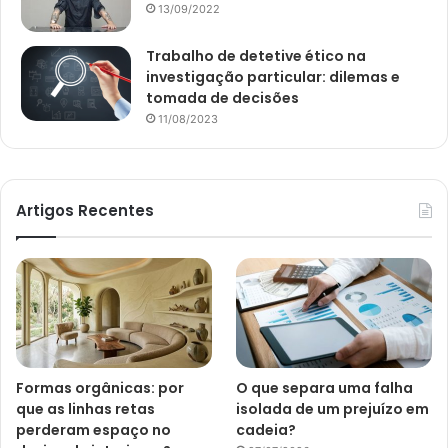
13/09/2022
Trabalho de detetive ético na
investigação particular: dilemas e
tomada de decisões
11/08/2023
Artigos Recentes
Formas orgânicas: por
O que separa uma falha
que as linhas retas
isolada de um prejuízo em
perderam espaço no
cadeia?