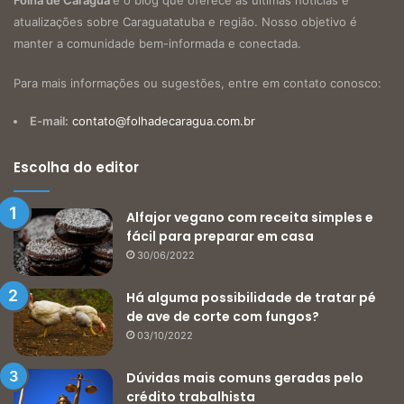
Folha de Caragua
é o blog que oferece as últimas notícias e
atualizações sobre Caraguatatuba e região. Nosso objetivo é
manter a comunidade bem-informada e conectada.
Para mais informações ou sugestões, entre em contato conosco:
E-mail:
contato@folhadecaragua.com.br
Escolha do editor
Alfajor vegano com receita simples e
fácil para preparar em casa
30/06/2022
Há alguma possibilidade de tratar pé
de ave de corte com fungos?
03/10/2022
Dúvidas mais comuns geradas pelo
crédito trabalhista