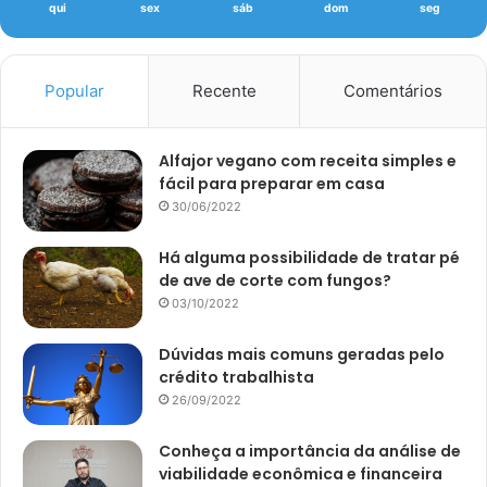
qui
sex
sáb
dom
seg
Popular
Recente
Comentários
Alfajor vegano com receita simples e
fácil para preparar em casa
30/06/2022
Há alguma possibilidade de tratar pé
de ave de corte com fungos?
03/10/2022
Dúvidas mais comuns geradas pelo
crédito trabalhista
26/09/2022
Conheça a importância da análise de
viabilidade econômica e financeira