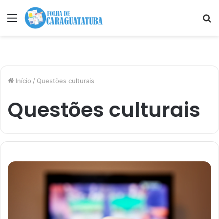
Menu
P
p
Início
/
Questões culturais
Questões culturais