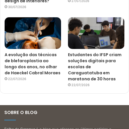
design de interiores?
27/07/2026
30/07/2026
A evolução das técnicas
Estudantes do IFSP criam
de blefaroplastia ao
soluções digitais para
longo dos anos, no olhar
escolas de
de Haeckel Cabral Moraes
Caraguatatuba em
maratona de 30 horas
22/07/2026
22/07/2026
SOBRE O BLOG