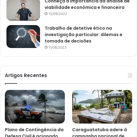
Conheça a importância da análise de
viabilidade econômica e financeira
13/09/2022
Trabalho de detetive ético na
investigação particular: dilemas e
tomada de decisões
11/08/2023
Artigos Recentes
Plano de Contingência da
Caraguatatuba adere à
Defesa Civil é acionado
campanha nacional de