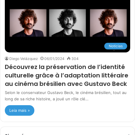
Noticias
Diego Velázquez
06/01/2024
304
Découvrez la préservation de l’identité
culturelle grâce à l’adaptation littéraire
au cinéma brésilien avec Gustavo Beck
Selon le conservateur Gustavo Beck, le cinéma brésilien, tout au
long de sa riche histoire, a joué un rôle clé…
Leia mais »