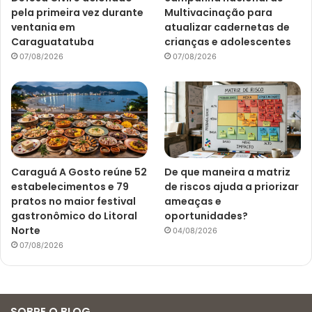
pela primeira vez durante
Multivacinação para
ventania em
atualizar cadernetas de
Caraguatatuba
crianças e adolescentes
07/08/2026
07/08/2026
Caraguá A Gosto reúne 52
De que maneira a matriz
estabelecimentos e 79
de riscos ajuda a priorizar
pratos no maior festival
ameaças e
gastronômico do Litoral
oportunidades?
Norte
04/08/2026
07/08/2026
SOBRE O BLOG