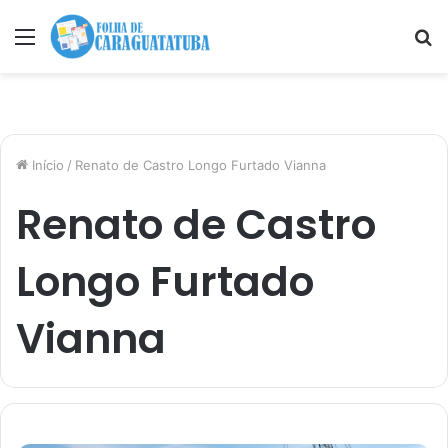
Menu
P
p
Início
/
Renato de Castro Longo Furtado Vianna
Renato de Castro
Longo Furtado
Vianna