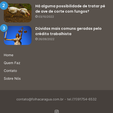
Há alguma possibilidade de tratar pé
de ave de corte com fungos?
03/10/2022
Dúvidas mais comuns geradas pelo
crédito trabalhista
26/09/2022
Home
Quem Faz
Contato
Sobre Nós
contato@folhacaragua.com.br
- tel.(11)91754-6532
Instagram