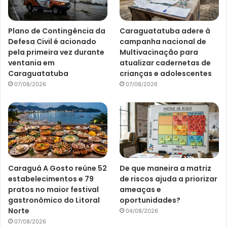
Plano de Contingência da
Caraguatatuba adere à
Defesa Civil é acionado
campanha nacional de
pela primeira vez durante
Multivacinação para
ventania em
atualizar cadernetas de
Caraguatatuba
crianças e adolescentes
07/08/2026
07/08/2026
Caraguá A Gosto reúne 52
De que maneira a matriz
estabelecimentos e 79
de riscos ajuda a priorizar
pratos no maior festival
ameaças e
gastronômico do Litoral
oportunidades?
Norte
04/08/2026
07/08/2026