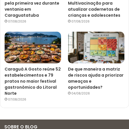
pela primeira vez durante
Multivacinação para
ventania em
atualizar cadernetas de
Caraguatatuba
crianças e adolescentes
07/08/2026
07/08/2026
Caraguá A Gosto reúne 52
De que maneira a matriz
estabelecimentos e 79
de riscos ajuda a priorizar
pratos no maior festival
ameaças e
gastronômico do Litoral
oportunidades?
Norte
04/08/2026
07/08/2026
SOBRE O BLOG