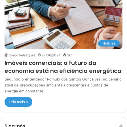
Noticias
Diego Velázquez
27/06/2024
261
Imóveis comerciais: o futuro da
economia está na eficiência energética
Segundo o entendedor Romulo dos Santos Gonçalves, no cenário
atual de preocupações ambientais crescentes e custos de
energia em constante…
Leia mais »
Siga-nós