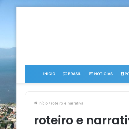
INÍCIO
BRASIL
NOTICIAS
PO
Início
/
roteiro e narrativa
roteiro e narrat